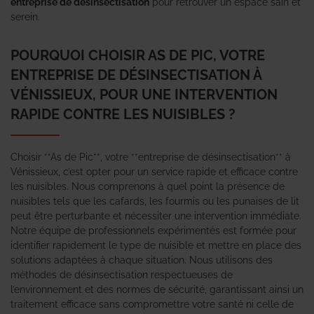
entreprise de désinsectisation
pour retrouver un espace sain et
serein.
POURQUOI CHOISIR AS DE PIC, VOTRE
ENTREPRISE DE DÉSINSECTISATION À
VÉNISSIEUX, POUR UNE INTERVENTION
RAPIDE CONTRE LES NUISIBLES ?
Choisir **As de Pic**, votre **entreprise de désinsectisation** à
Vénissieux, c’est opter pour un service rapide et efficace contre
les nuisibles. Nous comprenons à quel point la présence de
nuisibles tels que les cafards, les fourmis ou les punaises de lit
peut être perturbante et nécessiter une intervention immédiate.
Notre équipe de professionnels expérimentés est formée pour
identifier rapidement le type de nuisible et mettre en place des
solutions adaptées à chaque situation. Nous utilisons des
méthodes de désinsectisation respectueuses de
l’environnement et des normes de sécurité, garantissant ainsi un
traitement efficace sans compromettre votre santé ni celle de