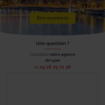
Être recontacté
Une question ?
Contactez
notre agence
de
Lyon
04 28 29 71 38
au