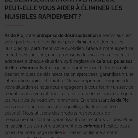
PEUT-ELLE VOUS AIDER À ÉLIMINER LES
NUISIBLES RAPIDEMENT ?
As de Pic
, votre
entreprise de désinsectisation
à Vénissieux, est
votre partenaire de confiance pour éliminer rapidement les
nuisibles qui perturbent votre quotidien. Grâce à notre expertise
en lutte anti-nuisible, nous proposons des solutions efficaces et
adaptées à chaque situation, qu’il s’agisse de
cafards
,
punaises
de lit
ou
fourmis
. Notre équipe de professionnels formés utilise
des techniques de désinsectisation éprouvées, garantissant une
intervention rapide et durable. Nous comprenons l’urgence de
votre situation et nous nous engageons à vous fournir un service
réactif, en intervenant dans les plus brefs délais pour éradiquer
les nuisibles de votre environnement. En choisissant
As de Pic
,
vous optez pour un service de qualité, alliant efficacité et
sécurité. Nous utilisons des produits respectueux de
l’environnement tout en garantissant des résultats visibles. Pour
en savoir plus sur notre traitement des
cafards
, n’hésitez pas à
consulter notre page dédiée
ici
. Faites confiance à notre