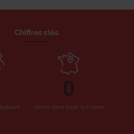
Chiffres clés
0
icateurs
clients dans toute la France