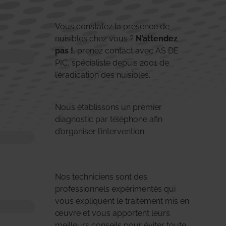
Vous constatez la présence de
nuisibles chez vous ?
N’attendez
pas !
, prenez contact avec AS DE
PIC, spécialiste depuis 2001 de
l’éradication des nuisibles.
Nous établissons un premier
diagnostic par téléphone afin
d’organiser l’intervention
Nos techniciens sont des
professionnels expérimentés qui
vous expliquent le traitement mis en
œuvre et vous apportent leurs
meilleurs conseils pour éviter toute