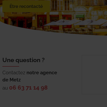
Être recontacté
Une question ?
Contactez
notre agence
de
Metz
06 63 71 14 98
au