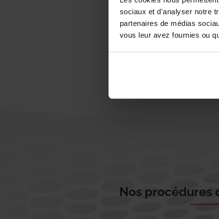
sociaux et d'analyser notre t
partenaires de médias sociaux
vous leur avez fournies ou qu'
Nos procédures d