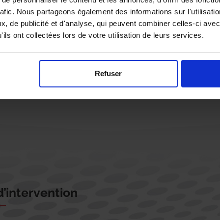
rafic. Nous partageons également des informations sur l'utilisati
, de publicité et d'analyse, qui peuvent combiner celles-ci avec
ils ont collectées lors de votre utilisation de leurs services.
Rappelez-moi !
Refuser
’intervention