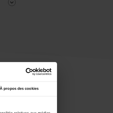
À propos des cookies
uipe
rapidement ?
nnalités relatives aux médias