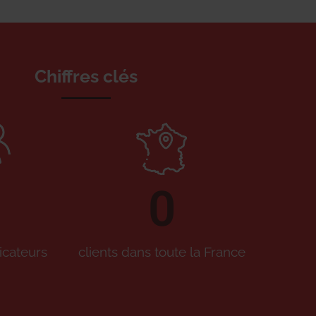
Chiffres clés
0
icateurs
clients dans toute la France