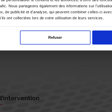
rafic. Nous partageons également des informations sur l'utilisati
, de publicité et d'analyse, qui peuvent combiner celles-ci avec
ils ont collectées lors de votre utilisation de leurs services.
Rappelez-moi !
Refuser
’intervention