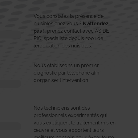
Vous constatez la présence de
nuisibles chez vous ?
N’attendez
pas !
, prenez contact avec AS DE
PIC, spécialiste depuis 2001 de
l’éradication des nuisibles.
Nous établissons un premier
diagnostic par téléphone afin
d’organiser l’intervention
Nos techniciens sont des
professionnels expérimentés qui
vous expliquent le traitement mis en
œuvre et vous apportent leurs
meilleurs conseils pour éviter toute