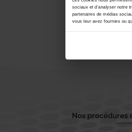
sociaux et d'analyser notre t
partenaires de médias sociaux
vous leur avez fournies ou qu'
Nos procédures d