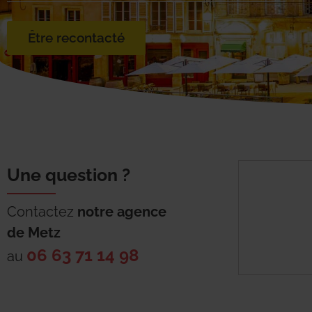
Être recontacté
Une question ?
Contactez
notre agence
de
Metz
06 63 71 14 98
au