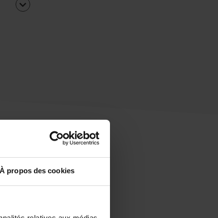
À propos des cookies
uipe
rapidement ?
nnalités relatives aux médias