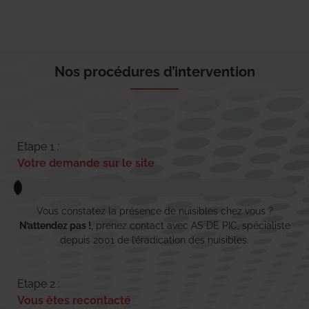
Nos procédures d’intervention
Etape 1 :
Votre demande sur le site
Vous constatez la présence de nuisibles chez vous ?
N’attendez pas !
, prenez contact avec AS DE PIC, spécialiste
depuis 2001 de l’éradication des nuisibles.
Etape 2 :
Vous êtes recontacté