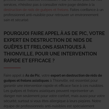
services, n’hésitez pas à consulter notre page dédiée à la
destruction de nids de guêpes et frelons
. Faites confiance à un
professionnel anti-nuisible pour retrouver un environnement
sain et sécurisé.
POURQUOI FAIRE APPEL À AS DE PIC, VOTRE
EXPERT EN DESTRUCTION DE NIDS DE
GUÊPES ET FRELONS ASIATIQUES À
THIONVILLE, POUR UNE INTERVENTION
RAPIDE ET EFFICACE ?
Faire appel à
As de Pic
, votre
expert en destruction de nids de
guêpes et frelons asiatiques
à Thionville, est essentiel pour
garantir une intervention rapide et efficace face à ces nuisibles.
Les guêpes et frelons asiatiques peuvent représenter un
danger non seulement pour votre confort, mais aussi pour votre
sécurité, surtout si vous êtes allergique à leurs piqûres. Notre
équipe de professionnels anti-nuisibles est spécialement