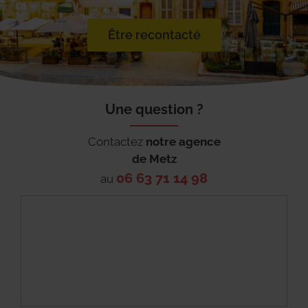
Être recontacté
Une question ?
Contactez
notre agence
de
Metz
06 63 71 14 98
au