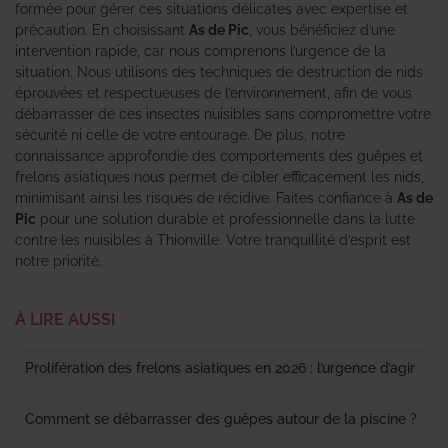
formée pour gérer ces situations délicates avec expertise et
précaution. En choisissant
As de Pic
, vous bénéficiez d’une
intervention rapide, car nous comprenons l’urgence de la
situation. Nous utilisons des techniques de destruction de nids
éprouvées et respectueuses de l’environnement, afin de vous
débarrasser de ces insectes nuisibles sans compromettre votre
sécurité ni celle de votre entourage. De plus, notre
connaissance approfondie des comportements des guêpes et
frelons asiatiques nous permet de cibler efficacement les nids,
minimisant ainsi les risques de récidive. Faites confiance à
As de
Pic
pour une solution durable et professionnelle dans la lutte
contre les nuisibles à Thionville. Votre tranquillité d’esprit est
notre priorité.
À LIRE AUSSI
Prolifération des frelons asiatiques en 2026 : l’urgence d’agir
Comment se débarrasser des guêpes autour de la piscine ?