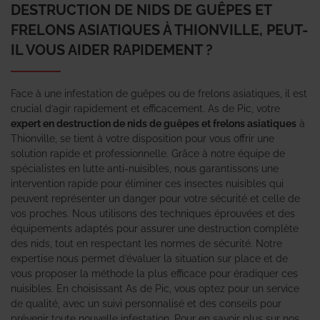
DESTRUCTION DE NIDS DE GUÊPES ET
FRELONS ASIATIQUES À THIONVILLE, PEUT-
IL VOUS AIDER RAPIDEMENT ?
Face à une infestation de guêpes ou de frelons asiatiques, il est
crucial d’agir rapidement et efficacement. As de Pic, votre
expert en destruction de nids de guêpes et frelons asiatiques
à
Thionville, se tient à votre disposition pour vous offrir une
solution rapide et professionnelle. Grâce à notre équipe de
spécialistes en lutte anti-nuisibles, nous garantissons une
intervention rapide pour éliminer ces insectes nuisibles qui
peuvent représenter un danger pour votre sécurité et celle de
vos proches. Nous utilisons des techniques éprouvées et des
équipements adaptés pour assurer une destruction complète
des nids, tout en respectant les normes de sécurité. Notre
expertise nous permet d’évaluer la situation sur place et de
vous proposer la méthode la plus efficace pour éradiquer ces
nuisibles. En choisissant As de Pic, vous optez pour un service
de qualité, avec un suivi personnalisé et des conseils pour
prévenir toute nouvelle infestation. Pour en savoir plus sur nos