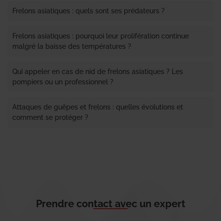
Frelons asiatiques : quels sont ses prédateurs ?
Frelons asiatiques : pourquoi leur prolifération continue
malgré la baisse des températures ?
Qui appeler en cas de nid de frelons asiatiques ? Les
pompiers ou un professionnel ?
Attaques de guêpes et frelons : quelles évolutions et
comment se protéger ?
Prendre contact avec un expert