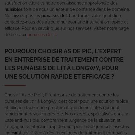
satisfaction client et notre connaissance approfondie des
nuisibles
font de nous un acteur de confiance dans le domaine.
Ne laissez pas les
punaises de lit
perturber votre quotidien,
contactez-nous dès aujourd’hui pour une intervention rapide et
efficace. Pour en savoir plus sur nos services, visitez notre page
dédiée aux
punaises de lit
.
POURQUOI CHOISIR AS DE PIC, L'EXPERT
EN ENTREPRISE DE TRAITEMENT CONTRE
LES PUNAISES DE LIT À LONGWY, POUR
UNE SOLUTION RAPIDE ET EFFICACE ?
Choisir **As de Pic**, l’**entreprise de traitement contre les
punaises de lit** à Longwy, c’est opter pour une solution rapide
et efficace face à une problématique de nuisibles qui peut
rapidement devenir ingérable. Nos experts, spécialisés dans la
lutte anti-nuisible, comprennent l’urgence de la situation et
s’engagent à intervenir rapidement pour éradiquer ces insectes
indésirables. Grâce à des techniques de traitement éprouvées