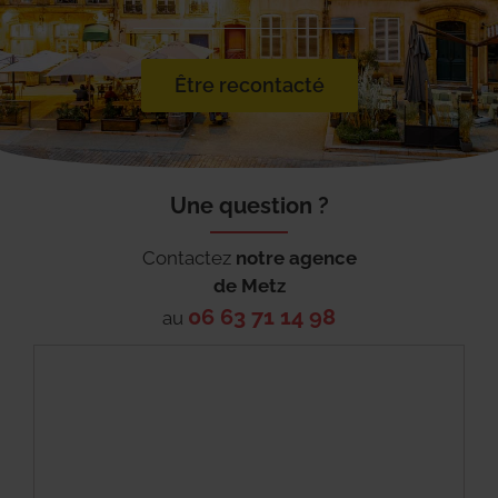
Être recontacté
Une question ?
Contactez
notre agence
de
Metz
06 63 71 14 98
au