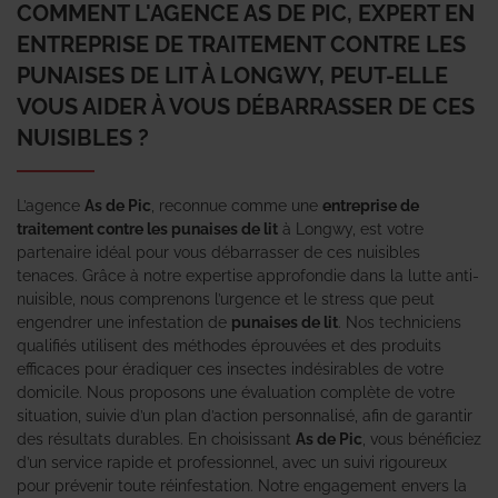
COMMENT L'AGENCE AS DE PIC, EXPERT EN
ENTREPRISE DE TRAITEMENT CONTRE LES
PUNAISES DE LIT À LONGWY, PEUT-ELLE
VOUS AIDER À VOUS DÉBARRASSER DE CES
NUISIBLES ?
L’agence
As de Pic
, reconnue comme une
entreprise de
traitement contre les punaises de lit
à Longwy, est votre
partenaire idéal pour vous débarrasser de ces nuisibles
tenaces. Grâce à notre expertise approfondie dans la lutte anti-
nuisible, nous comprenons l’urgence et le stress que peut
engendrer une infestation de
punaises de lit
. Nos techniciens
qualifiés utilisent des méthodes éprouvées et des produits
efficaces pour éradiquer ces insectes indésirables de votre
domicile. Nous proposons une évaluation complète de votre
situation, suivie d’un plan d’action personnalisé, afin de garantir
des résultats durables. En choisissant
As de Pic
, vous bénéficiez
d’un service rapide et professionnel, avec un suivi rigoureux
pour prévenir toute réinfestation. Notre engagement envers la