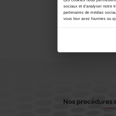
sociaux et d'analyser notre t
partenaires de médias sociaux
vous leur avez fournies ou qu'
Nos procédures d