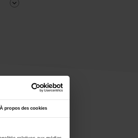
À propos des cookies
uipe
rapidement ?
nnalités relatives aux médias