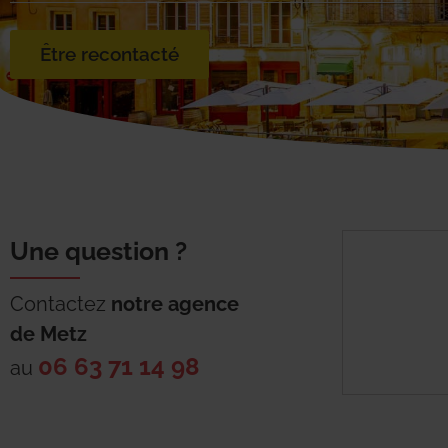
Être recontacté
Une question ?
Contactez
notre agence
de
Metz
06 63 71 14 98
au