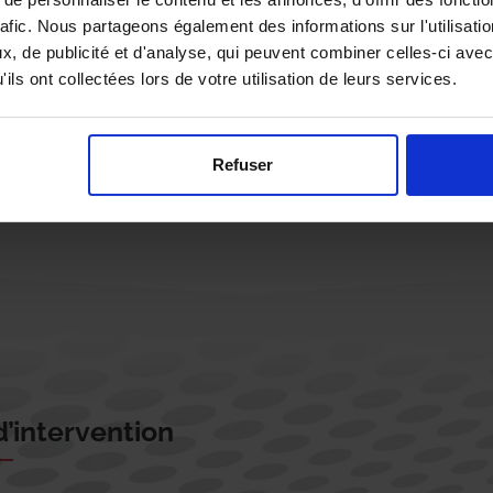
rafic. Nous partageons également des informations sur l'utilisati
, de publicité et d'analyse, qui peuvent combiner celles-ci avec
ils ont collectées lors de votre utilisation de leurs services.
Rappelez-moi !
Refuser
’intervention