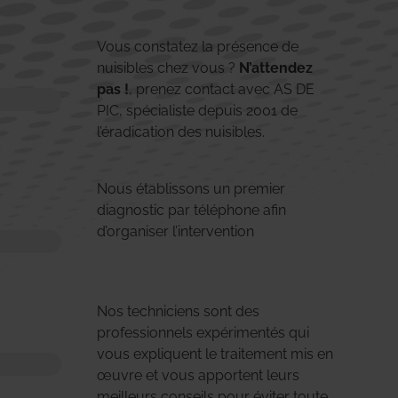
Vous constatez la présence de
nuisibles chez vous ?
N’attendez
pas !
, prenez contact avec AS DE
PIC, spécialiste depuis 2001 de
l’éradication des nuisibles.
Nous établissons un premier
diagnostic par téléphone afin
d’organiser l’intervention
Nos techniciens sont des
professionnels expérimentés qui
vous expliquent le traitement mis en
œuvre et vous apportent leurs
meilleurs conseils pour éviter toute