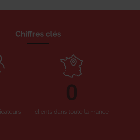
Chiffres clés
0
icateurs
clients dans toute la France