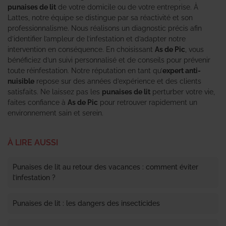
punaises de lit
de votre domicile ou de votre entreprise. À
Lattes, notre équipe se distingue par sa réactivité et son
professionnalisme. Nous réalisons un diagnostic précis afin
d’identifier l’ampleur de l’infestation et d’adapter notre
intervention en conséquence. En choisissant
As de Pic
, vous
bénéficiez d’un suivi personnalisé et de conseils pour prévenir
toute réinfestation. Notre réputation en tant qu’
expert anti-
nuisible
repose sur des années d’expérience et des clients
satisfaits. Ne laissez pas les
punaises de lit
perturber votre vie,
faites confiance à
As de Pic
pour retrouver rapidement un
environnement sain et serein.
À LIRE AUSSI
Punaises de lit au retour des vacances : comment éviter
l’infestation ?
Punaises de lit : les dangers des insecticides