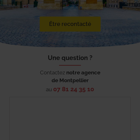
Être recontacté
Une question ?
Contactez
notre agence
de
Montpellier
07 81 24 35 10
au