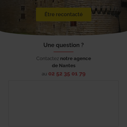
Être recontacté
Une question ?
Contactez
notre agence
de
Nantes
02 52 35 01 79
au