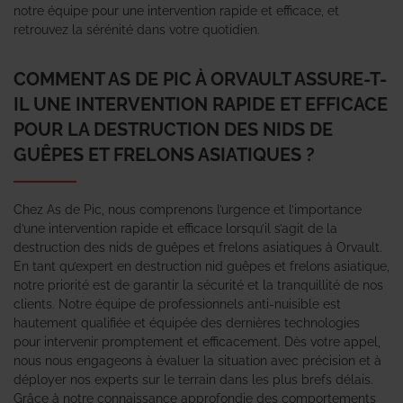
notre équipe pour une intervention rapide et efficace, et
retrouvez la sérénité dans votre quotidien.
COMMENT AS DE PIC À ORVAULT ASSURE-T-
IL UNE INTERVENTION RAPIDE ET EFFICACE
POUR LA DESTRUCTION DES NIDS DE
GUÊPES ET FRELONS ASIATIQUES ?
Chez As de Pic, nous comprenons l’urgence et l’importance
d’une intervention rapide et efficace lorsqu’il s’agit de la
destruction des nids de guêpes et frelons asiatiques à Orvault.
En tant qu’expert en destruction nid guêpes et frelons asiatique,
notre priorité est de garantir la sécurité et la tranquillité de nos
clients. Notre équipe de professionnels anti-nuisible est
hautement qualifiée et équipée des dernières technologies
pour intervenir promptement et efficacement. Dès votre appel,
nous nous engageons à évaluer la situation avec précision et à
déployer nos experts sur le terrain dans les plus brefs délais.
Grâce à notre connaissance approfondie des comportements