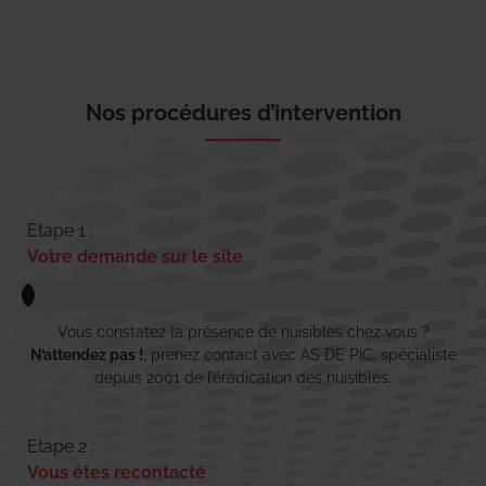
Nos procédures d’intervention
Etape 1 :
Votre demande sur le site
Vous constatez la présence de nuisibles chez vous ?
N’attendez pas !
, prenez contact avec AS DE PIC, spécialiste
depuis 2001 de l’éradication des nuisibles.
Etape 2 :
Vous êtes recontacté