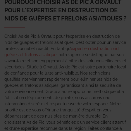
POURQUOI CHOISIR AS DE PIC À ORVAULT
POUR L'EXPERTISE EN DESTRUCTION DE
NIDS DE GUÊPES ET FRELONS ASIATIQUES ?
Choisir As de Pic à Orvault pour l’expertise en destruction de
nids de guêpes et frelons asiatiques, c’est opter pour un service
professionnel et réactif. En tant qu’
expert en destruction nid
guêpes et frelons asiatique
, notre agence se distingue par son
savoir-faire et son engagement à offrir des solutions efficaces et
sécurisées. Située à Orvault, As de Pic est votre partenaire local
de confiance pour la lutte anti-nuisible. Nos techniciens
qualifiés interviennent rapidement pour éliminer les nids de
guêpes et frelons asiatiques, garantissant ainsi la sécurité de
votre environnement. Grâce à notre approche méthodique et à
l’utilisation d’équipements de pointe, nous assurons une
intervention discrète et respectueuse de votre espace. Notre
priorité est de vous offrir une tranquillité d’esprit en vous
débarrassant de ces nuisibles de manière durable. En
choisissant As de Pic, vous bénéficiez d’un service client attentif
et d’une expertise reconnue dans la région. Faites confiance à