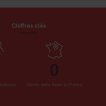
Chiffres clés
0
icateurs
clients dans toute la France