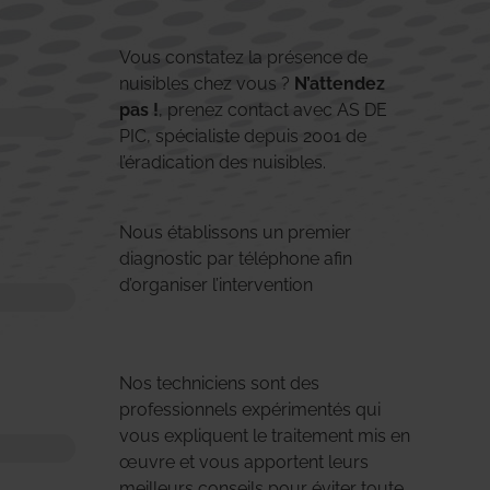
Vous constatez la présence de
nuisibles chez vous ?
N’attendez
pas !
, prenez contact avec AS DE
PIC, spécialiste depuis 2001 de
l’éradication des nuisibles.
Nous établissons un premier
diagnostic par téléphone afin
d’organiser l’intervention
Nos techniciens sont des
professionnels expérimentés qui
vous expliquent le traitement mis en
œuvre et vous apportent leurs
meilleurs conseils pour éviter toute