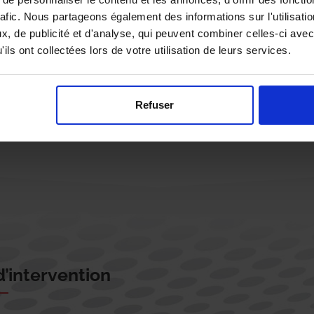
rafic. Nous partageons également des informations sur l'utilisati
, de publicité et d'analyse, qui peuvent combiner celles-ci avec
ils ont collectées lors de votre utilisation de leurs services.
Rappelez-moi !
Refuser
’intervention