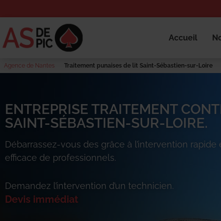
Accueil
No
Agence de Nantes
Traitement punaises de lit Saint-Sébastien-sur-Loire
ENTREPRISE TRAITEMENT CONTR
SAINT-SÉBASTIEN-SUR-LOIRE.
Débarrassez-vous des
grâce à l’intervention rapide 
efficace de professionnels.
Demandez l’intervention d’un technicien.
Devis immédiat