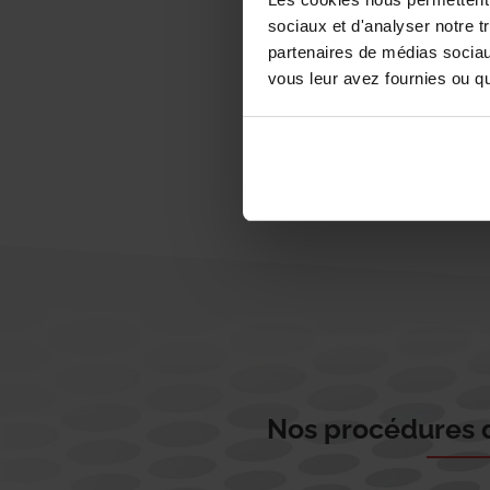
sociaux et d'analyser notre t
partenaires de médias sociaux
vous leur avez fournies ou qu'
Nos procédures d