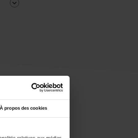
À propos des cookies
uipe
rapidement ?
nnalités relatives aux médias