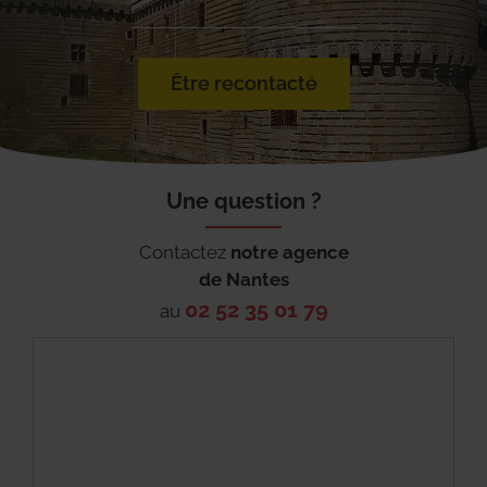
Être recontacté
Une question ?
Contactez
notre agence
de
Nantes
02 52 35 01 79
au