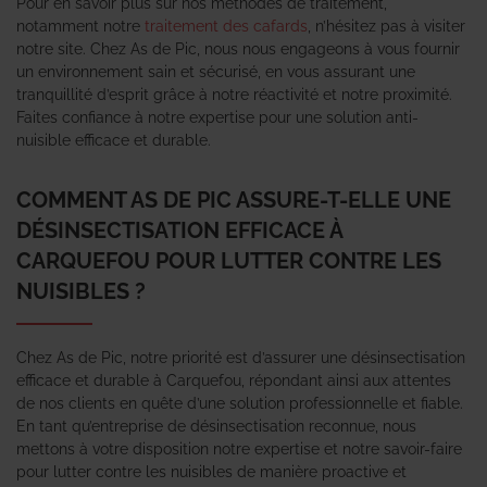
Pour en savoir plus sur nos méthodes de traitement,
notamment notre
traitement des cafards
, n’hésitez pas à visiter
notre site. Chez As de Pic, nous nous engageons à vous fournir
un environnement sain et sécurisé, en vous assurant une
tranquillité d’esprit grâce à notre réactivité et notre proximité.
Faites confiance à notre expertise pour une solution anti-
nuisible efficace et durable.
COMMENT AS DE PIC ASSURE-T-ELLE UNE
DÉSINSECTISATION EFFICACE À
CARQUEFOU POUR LUTTER CONTRE LES
NUISIBLES ?
Chez As de Pic, notre priorité est d’assurer une désinsectisation
efficace et durable à Carquefou, répondant ainsi aux attentes
de nos clients en quête d’une solution professionnelle et fiable.
En tant qu’entreprise de désinsectisation reconnue, nous
mettons à votre disposition notre expertise et notre savoir-faire
pour lutter contre les nuisibles de manière proactive et