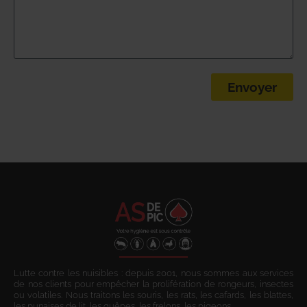
Envoyer
Lutte contre les nuisibles : depuis 2001, nous sommes aux services
de nos clients pour empêcher la prolifération de rongeurs, insectes
ou volatiles. Nous traitons les souris, les rats, les cafards, les blattes,
les punaises de lit, les guêpes, les frelons, les pigeons.