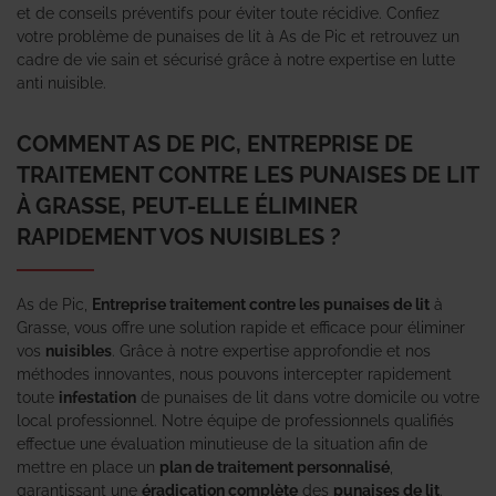
et de conseils préventifs pour éviter toute récidive. Confiez
votre problème de punaises de lit à As de Pic et retrouvez un
cadre de vie sain et sécurisé grâce à notre expertise en lutte
anti nuisible.
COMMENT AS DE PIC, ENTREPRISE DE
TRAITEMENT CONTRE LES PUNAISES DE LIT
À GRASSE, PEUT-ELLE ÉLIMINER
RAPIDEMENT VOS NUISIBLES ?
As de Pic,
Entreprise traitement contre les punaises de lit
à
Grasse, vous offre une solution rapide et efficace pour éliminer
vos
nuisibles
. Grâce à notre expertise approfondie et nos
méthodes innovantes, nous pouvons intercepter rapidement
toute
infestation
de punaises de lit dans votre domicile ou votre
local professionnel. Notre équipe de professionnels qualifiés
effectue une évaluation minutieuse de la situation afin de
mettre en place un
plan de traitement personnalisé
,
garantissant une
éradication complète
des
punaises de lit
.