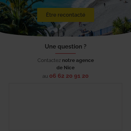
Être recontacté
Une question ?
Contactez
notre agence
de
Nice
06 62 20 91 20
au