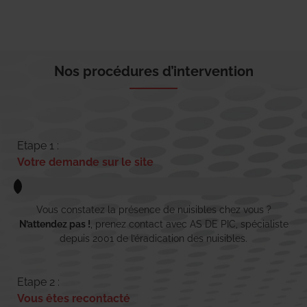
Nos procédures d’intervention
Etape 1 :
Votre demande sur le site
Vous constatez la présence de nuisibles chez vous ?
N’attendez pas !
, prenez contact avec AS DE PIC, spécialiste
depuis 2001 de l’éradication des nuisibles.
Etape 2 :
Vous êtes recontacté