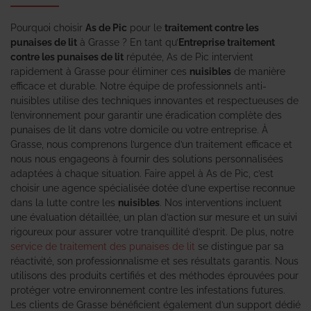
Pourquoi choisir
As de Pic
pour le
traitement contre les
punaises de lit
à Grasse ? En tant qu’
Entreprise traitement
contre les punaises de lit
réputée, As de Pic intervient
rapidement à Grasse pour éliminer ces
nuisibles
de manière
efficace et durable. Notre équipe de professionnels anti-
nuisibles utilise des techniques innovantes et respectueuses de
l’environnement pour garantir une éradication complète des
punaises de lit dans votre domicile ou votre entreprise. À
Grasse, nous comprenons l’urgence d’un traitement efficace et
nous nous engageons à fournir des solutions personnalisées
adaptées à chaque situation. Faire appel à As de Pic, c’est
choisir une agence spécialisée dotée d’une expertise reconnue
dans la lutte contre les
nuisibles
. Nos interventions incluent
une évaluation détaillée, un plan d’action sur mesure et un suivi
rigoureux pour assurer votre tranquillité d’esprit. De plus, notre
service de traitement des punaises de lit
se distingue par sa
réactivité, son professionnalisme et ses résultats garantis. Nous
utilisons des produits certifiés et des méthodes éprouvées pour
protéger votre environnement contre les infestations futures.
Les clients de Grasse bénéficient également d’un support dédié