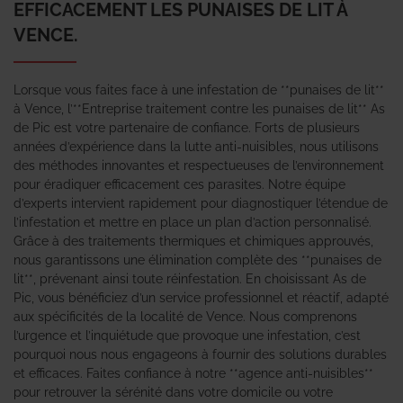
EFFICACEMENT LES PUNAISES DE LIT À
VENCE.
Lorsque vous faites face à une infestation de **punaises de lit**
à Vence, l’**Entreprise traitement contre les punaises de lit** As
de Pic est votre partenaire de confiance. Forts de plusieurs
années d’expérience dans la lutte anti-nuisibles, nous utilisons
des méthodes innovantes et respectueuses de l’environnement
pour éradiquer efficacement ces parasites. Notre équipe
d’experts intervient rapidement pour diagnostiquer l’étendue de
l’infestation et mettre en place un plan d’action personnalisé.
Grâce à des traitements thermiques et chimiques approuvés,
nous garantissons une élimination complète des **punaises de
lit**, prévenant ainsi toute réinfestation. En choisissant As de
Pic, vous bénéficiez d’un service professionnel et réactif, adapté
aux spécificités de la localité de Vence. Nous comprenons
l’urgence et l’inquiétude que provoque une infestation, c’est
pourquoi nous nous engageons à fournir des solutions durables
et efficaces. Faites confiance à notre **agence anti-nuisibles**
pour retrouver la sérénité dans votre domicile ou votre