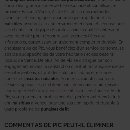
choix idéal grâce à son expertise reconnue et son efficacité
prouvée. Basée à Vence, As de Pic utilise des méthodes
avancées et écologiques pour éradiquer rapidement les
nuisibles
, assurant ainsi un environnement sain et sécurisé pour
ses clients. Leur équipe de professionnels qualifiés intervient
avec réactivité pour répondre aux urgences liées aux
infestations, garantissant un traitement complet et durable. En
choisissant As de Pic, vous bénéficiez d’un service personnalisé
adapté aux spécificités de votre habitation et des besoins
locaux de Vence. De plus, As de Pic se distingue par son
engagement envers la satisfaction client et la transparence de
ses interventions, offrant des solutions fiables et efficaces
contre les
insectes nuisibles
. Pour en savoir plus sur leurs
services spécialisés et obtenir une intervention rapide, visitez
leur page dédiée aux
punaises de lit
. Faites confiance à As de
Pic, votre partenaire professionnel et performant dans la lutte
anti
nuisibles
à Vence, pour une solution rapide et durable à
votre problème de
punaises de lit
.
COMMENT AS DE PIC PEUT-IL ÉLIMINER