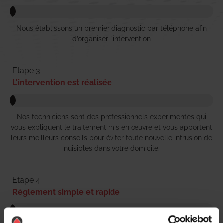
Nous établissons un premier diagnostic par téléphone afin
d’organiser l’intervention
Etape 3 :
L'intervention est réalisée
Nos techniciens sont des professionnels expérimentés qui
vous expliquent le traitement mis en œuvre et vous apportent
leurs meilleurs conseils pour éviter toute nouvelle intrusion de
nuisibles dans votre domicile.
Etape 4 :
Règlement simple et rapide