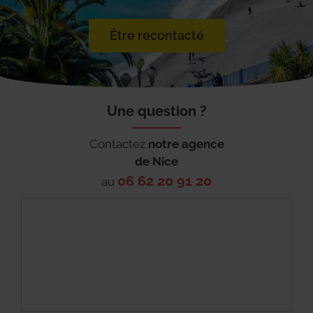
Être recontacté
Une question ?
Contactez
notre agence
de
Nice
06 62 20 91 20
au