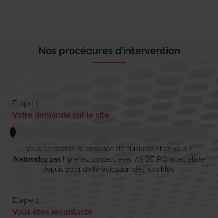
Nos procédures d’intervention
Etape 1 :
Votre demande sur le site
Vous constatez la présence de nuisibles chez vous ?
N’attendez pas !
, prenez contact avec AS DE PIC, spécialiste
depuis 2001 de l’éradication des nuisibles.
Etape 2 :
Vous êtes recontacté