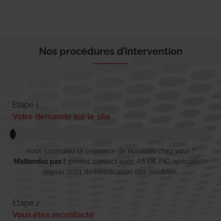
Nos procédures d’intervention
Etape 1 :
Votre demande sur le site
Vous constatez la présence de nuisibles chez vous ?
N’attendez pas !
, prenez contact avec AS DE PIC, spécialiste
depuis 2001 de l’éradication des nuisibles.
Etape 2 :
Vous êtes recontacté