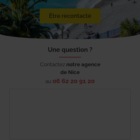
Être recontacté
Une question ?
Contactez
notre agence
de
Nice
06 62 20 91 20
au