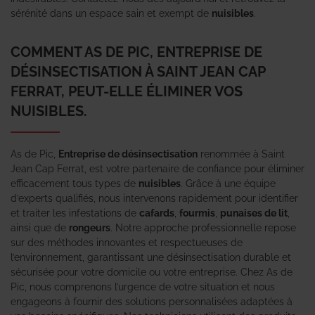
sérénité dans un espace sain et exempt de
nuisibles
.
COMMENT AS DE PIC, ENTREPRISE DE
DÉSINSECTISATION À SAINT JEAN CAP
FERRAT, PEUT-ELLE ÉLIMINER VOS
NUISIBLES.
As de Pic,
Entreprise de désinsectisation
renommée à Saint
Jean Cap Ferrat, est votre partenaire de confiance pour éliminer
efficacement tous types de
nuisibles
. Grâce à une équipe
d’experts qualifiés, nous intervenons rapidement pour identifier
et traiter les infestations de
cafards
,
fourmis
,
punaises de lit
,
ainsi que de
rongeurs
. Notre approche professionnelle repose
sur des méthodes innovantes et respectueuses de
l’environnement, garantissant une désinsectisation durable et
sécurisée pour votre domicile ou votre entreprise. Chez As de
Pic, nous comprenons l’urgence de votre situation et nous
engageons à fournir des solutions personnalisées adaptées à