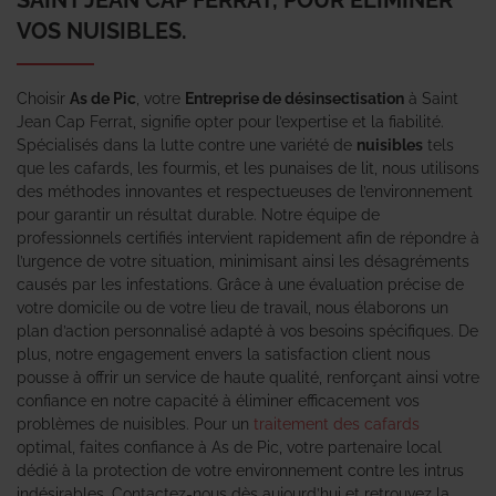
VOS NUISIBLES.
Choisir
As de Pic
, votre
Entreprise de désinsectisation
à Saint
Jean Cap Ferrat, signifie opter pour l’expertise et la fiabilité.
Spécialisés dans la lutte contre une variété de
nuisibles
tels
que les cafards, les fourmis, et les punaises de lit, nous utilisons
des méthodes innovantes et respectueuses de l’environnement
pour garantir un résultat durable. Notre équipe de
professionnels certifiés intervient rapidement afin de répondre à
l’urgence de votre situation, minimisant ainsi les désagréments
causés par les infestations. Grâce à une évaluation précise de
votre domicile ou de votre lieu de travail, nous élaborons un
plan d’action personnalisé adapté à vos besoins spécifiques. De
plus, notre engagement envers la satisfaction client nous
pousse à offrir un service de haute qualité, renforçant ainsi votre
confiance en notre capacité à éliminer efficacement vos
problèmes de nuisibles. Pour un
traitement des cafards
optimal, faites confiance à As de Pic, votre partenaire local
dédié à la protection de votre environnement contre les intrus
indésirables. Contactez-nous dès aujourd’hui et retrouvez la