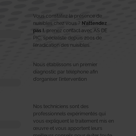
Vous constatez la présence de
nuisibles chez vous ?
N’attendez
pas !
, prenez contact avec AS DE
PIC, spécialiste depuis 2001 de
l’éradication des nuisibles.
Nous établissons un premier
diagnostic par téléphone afin
d’organiser l’intervention
Nos techniciens sont des
professionnels expérimentés qui
vous expliquent le traitement mis en
œuvre et vous apportent leurs
meilleurs conseils pour éviter toute