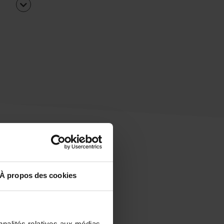
À propos des cookies
uipe
rapidement ?
nnalités relatives aux médias