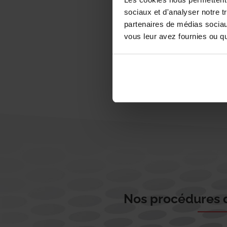
sociaux et d'analyser notre t
partenaires de médias sociaux
vous leur avez fournies ou qu'
Nos procédures d