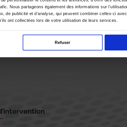
rafic. Nous partageons également des informations sur l'utilisati
, de publicité et d'analyse, qui peuvent combiner celles-ci avec
ils ont collectées lors de votre utilisation de leurs services.
Rappelez-moi !
Refuser
’intervention