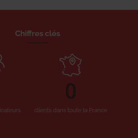
Chiffres clés
0
icateurs
clients dans toute la France