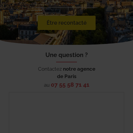
Être recontacté
Une question ?
Contactez
notre agence
de
Paris
07 55 58 71 41
au