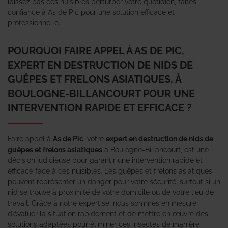
laissez pas ces nuisibles perturber votre quotidien, faites
confiance à As de Pic pour une solution efficace et
professionnelle.
POURQUOI FAIRE APPEL À AS DE PIC,
EXPERT EN DESTRUCTION DE NIDS DE
GUÊPES ET FRELONS ASIATIQUES, À
BOULOGNE-BILLANCOURT POUR UNE
INTERVENTION RAPIDE ET EFFICACE ?
Faire appel à
As de Pic
, votre
expert en destruction de nids de
guêpes et frelons asiatiques
à Boulogne-Billancourt, est une
décision judicieuse pour garantir une intervention rapide et
efficace face à ces nuisibles. Les guêpes et frelons asiatiques
peuvent représenter un danger pour votre sécurité, surtout si un
nid se trouve à proximité de votre domicile ou de votre lieu de
travail. Grâce à notre expertise, nous sommes en mesure
d’évaluer la situation rapidement et de mettre en œuvre des
solutions adaptées pour éliminer ces insectes de manière