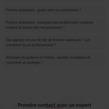
Frelons asiatiques : quels sont ses prédateurs ?
Frelons asiatiques : pourquoi leur prolifération continue
malgré la baisse des températures ?
Qui appeler en cas de nid de frelons asiatiques ? Les
pompiers ou un professionnel ?
Attaques de guêpes et frelons : quelles évolutions et
comment se protéger ?
Prendre contact avec un expert