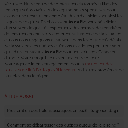
sécurisée. Notre équipe de professionnels formés utilise des
techniques éprouvées et des équipements spécialisés pour
assurer une destruction complète des nids, minimisant ainsi les
risques de piqûres. En choisissant
As de Pic
, vous bénéficiez
d’un service de qualité, respectueux des normes de sécurité et
de l’environnement. Nous comprenons l’urgence de la situation
et nous nous engageons à intervenir dans les plus brefs délais.
Ne laissez pas les guêpes et frelons asiatiques perturber votre
quotidien ; contactez
As de Pic
pour une solution efficace et
durable. Votre tranquillité d’esprit est notre priorité.
Notre agence intervient également pour la
traitement des
punaises de lit à Boulogne-Billancourt
et d’autres problèmes de
nuisibles dans la région.
À LIRE AUSSI
Prolifération des frelons asiatiques en 2026 : l’urgence d’agir
Comment se débarrasser des guêpes autour de la piscine ?