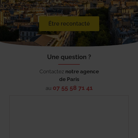
Être recontacté
Une question ?
Contactez
notre agence
de
Paris
07 55 58 71 41
au