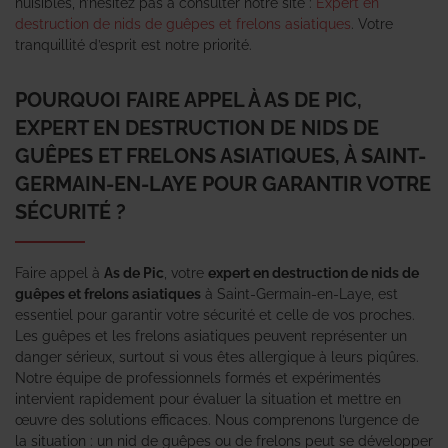
nuisibles, n’hésitez pas à consulter notre site :
Expert en
destruction de nids de guêpes et frelons asiatiques
. Votre
tranquillité d’esprit est notre priorité.
POURQUOI FAIRE APPEL À AS DE PIC,
EXPERT EN DESTRUCTION DE NIDS DE
GUÊPES ET FRELONS ASIATIQUES, À SAINT-
GERMAIN-EN-LAYE POUR GARANTIR VOTRE
SÉCURITÉ ?
Faire appel à
As de Pic
, votre
expert en destruction de nids de
guêpes et frelons asiatiques
à Saint-Germain-en-Laye, est
essentiel pour garantir votre sécurité et celle de vos proches.
Les guêpes et les frelons asiatiques peuvent représenter un
danger sérieux, surtout si vous êtes allergique à leurs piqûres.
Notre équipe de professionnels formés et expérimentés
intervient rapidement pour évaluer la situation et mettre en
œuvre des solutions efficaces. Nous comprenons l’urgence de
la situation : un nid de guêpes ou de frelons peut se développer