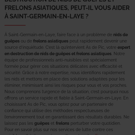
FRELONS ASIATIQUES, PEUT-IL VOUS AIDER
À SAINT-GERMAIN-EN-LAYE ?
À Saint-Germain-en-Laye, faire face à un problème de
nids de
guêpes
ou de
frelons asiatiques
peut rapidement devenir une
source d’inquiétude. C’est là qu’intervient As de Pic, votre
expert
en destruction de nids de guêpes et frelons asiatiques
. Notre
équipe de professionnels anti-nuisibles est spécialement
formée pour gérer ces situations délicates avec efficacité et
sécurité. Grâce à notre expertise, nous identifions rapidement
les nids et mettons en place des solutions adaptées pour les
éliminer, minimisant ainsi les risques pour vous et vos proches.
Nous comprenons l’urgence de la situation, c’est pourquoi nous
offrons un service rapide et fiable à Saint-Germain-en-Laye. En
choisissant As de Pic, vous optez pour un partenaire de
confiance qui utilise des méthodes respectueuses de
l’environnement tout en garantissant des résultats durables. Ne
laissez pas les
guêpes
et
frelons
perturber votre quotidien.
Pour en savoir plus sur nos services de lutte contre ces