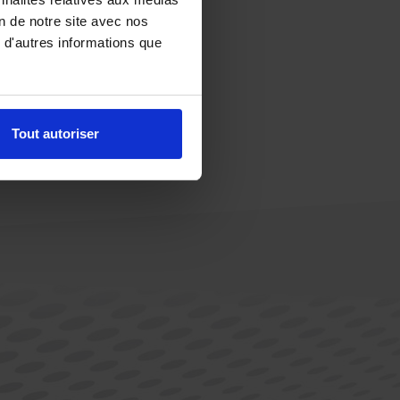
on de notre site avec nos
 d'autres informations que
Tout autoriser