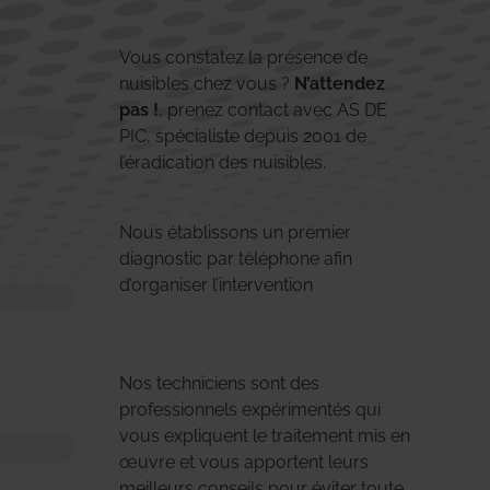
Vous constatez la présence de
nuisibles chez vous ?
N’attendez
pas !
, prenez contact avec AS DE
PIC, spécialiste depuis 2001 de
l’éradication des nuisibles.
Nous établissons un premier
diagnostic par téléphone afin
d’organiser l’intervention
Nos techniciens sont des
professionnels expérimentés qui
vous expliquent le traitement mis en
œuvre et vous apportent leurs
meilleurs conseils pour éviter toute