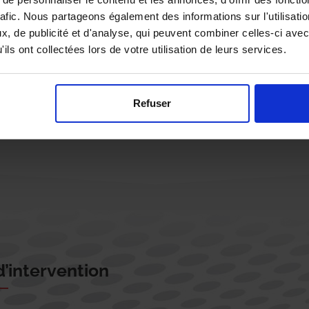
rafic. Nous partageons également des informations sur l'utilisati
, de publicité et d'analyse, qui peuvent combiner celles-ci avec
ils ont collectées lors de votre utilisation de leurs services.
Rappelez-moi !
Refuser
’intervention