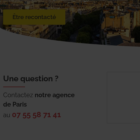
Être recontacté
Une question ?
Contactez
notre agence
de
Paris
07 55 58 71 41
au