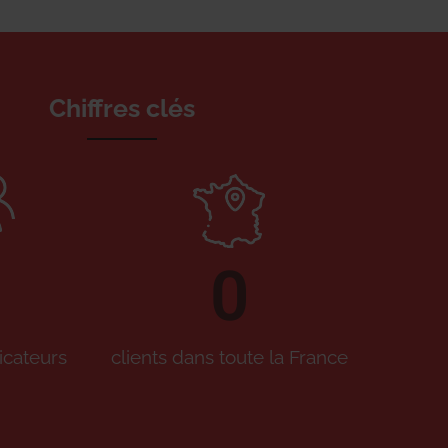
Chiffres clés
0
icateurs
clients dans toute la France