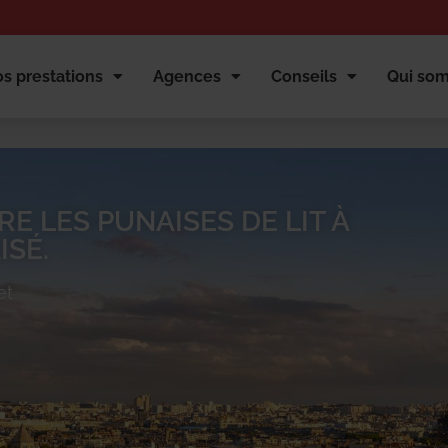
s prestations
Agences
Conseils
Qui so
E LES PUNAISES DE LIT À
ISÉ.
et