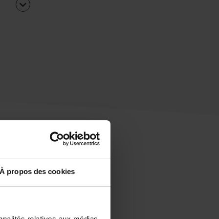
À propos des cookies
uipe
rapidement ?
nnalités relatives aux médias