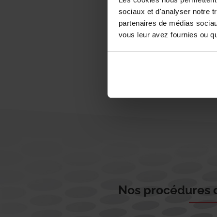
sociaux et d'analyser notre t
partenaires de médias sociaux
vous leur avez fournies ou qu'
Nos procédures d