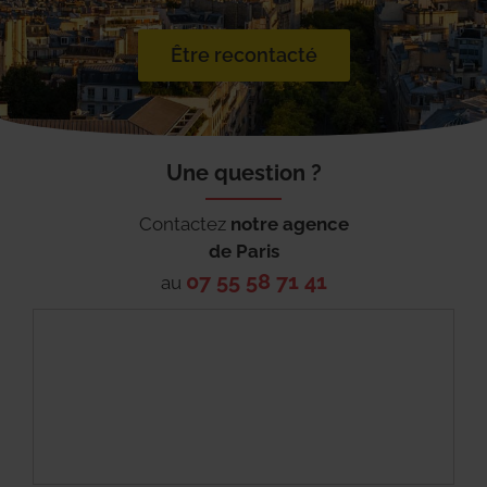
Être recontacté
Une question ?
Contactez
notre agence
de
Paris
07 55 58 71 41
au