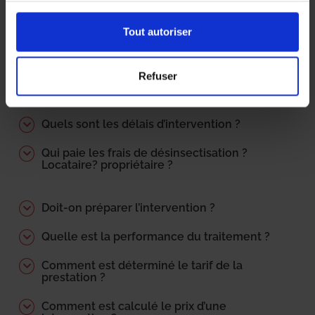
Comment détecter la punaise de lit ?
Tout autoriser
Comment se déroule une intervention type
?
Refuser
Quels sont les précautions à prendre pour
prévenir une infestation ?
Quels sont les délais d’intervention ?
Qui paie les frais de désinsectisation ?
Locataire? propriétaire ?
Doit-on préparer l’intervention ?
Quelle est la performance du traitement ?
Comment est déterminé le tarif de la
prestation ?
Comment est calculé le prix d’une