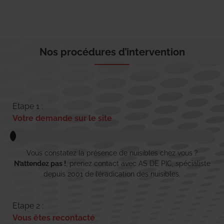
Nos procédures d’intervention
Etape 1 :
Votre demande sur le site
Vous constatez la présence de nuisibles chez vous ?
N’attendez pas !
, prenez contact avec AS DE PIC, spécialiste
depuis 2001 de l’éradication des nuisibles.
Etape 2 :
Vous êtes recontacté