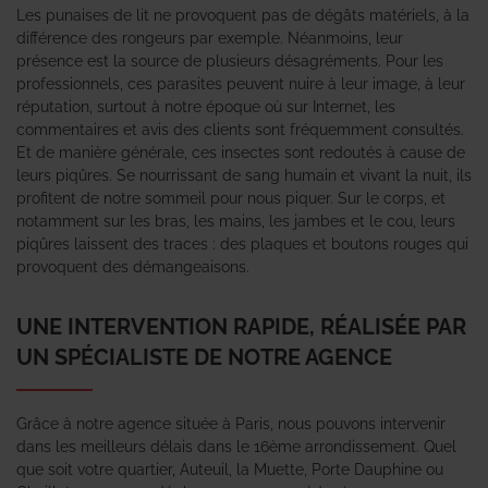
Les punaises de lit ne provoquent pas de dégâts matériels, à la
différence des rongeurs par exemple. Néanmoins, leur
présence est la source de plusieurs désagréments. Pour les
professionnels, ces parasites peuvent nuire à leur image, à leur
réputation, surtout à notre époque où sur Internet, les
commentaires et avis des clients sont fréquemment consultés.
Et de manière générale, ces insectes sont redoutés à cause de
leurs piqûres. Se nourrissant de sang humain et vivant la nuit, ils
profitent de notre sommeil pour nous piquer. Sur le corps, et
notamment sur les bras, les mains, les jambes et le cou, leurs
piqûres laissent des traces : des plaques et boutons rouges qui
provoquent des démangeaisons.
UNE INTERVENTION RAPIDE, RÉALISÉE PAR
UN SPÉCIALISTE DE NOTRE AGENCE
Grâce à notre agence située à Paris, nous pouvons intervenir
dans les meilleurs délais dans le 16ème arrondissement. Quel
que soit votre quartier, Auteuil, la Muette, Porte Dauphine ou