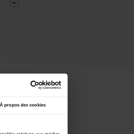
À propos des cookies
uipe
rapidement ?
nnalités relatives aux médias