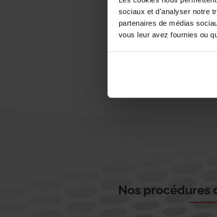
sociaux et d'analyser notre t
partenaires de médias sociaux
vous leur avez fournies ou qu'
Nos procédures d