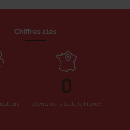
Chiffres clés
0
icateurs
clients dans toute la France