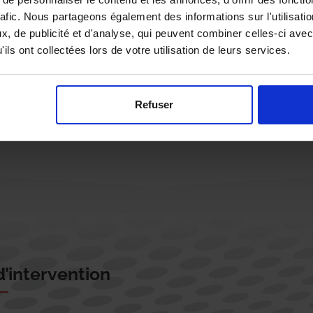
rafic. Nous partageons également des informations sur l'utilisati
, de publicité et d'analyse, qui peuvent combiner celles-ci avec
ils ont collectées lors de votre utilisation de leurs services.
Rappelez-moi !
Refuser
’intervention