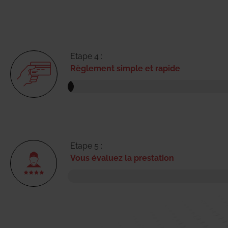
Etape 4 :
Règlement simple et rapide
Etape 5 :
Vous évaluez la prestation