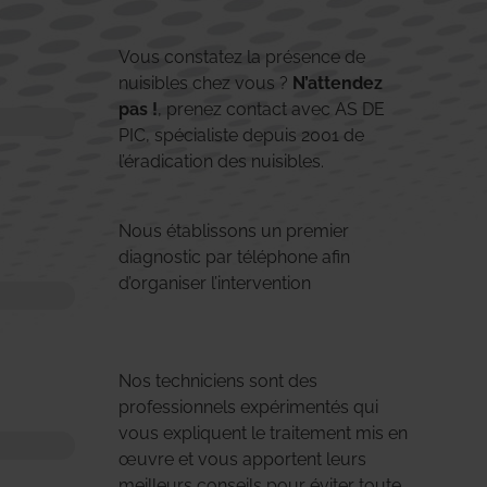
Vous constatez la présence de
nuisibles chez vous ?
N’attendez
pas !
, prenez contact avec AS DE
PIC, spécialiste depuis 2001 de
l’éradication des nuisibles.
Nous établissons un premier
diagnostic par téléphone afin
d’organiser l’intervention
Nos techniciens sont des
professionnels expérimentés qui
vous expliquent le traitement mis en
œuvre et vous apportent leurs
meilleurs conseils pour éviter toute