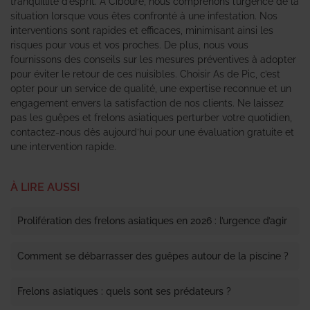
tranquillité d’esprit. À Ciboure, nous comprenons l’urgence de la
situation lorsque vous êtes confronté à une infestation. Nos
interventions sont rapides et efficaces, minimisant ainsi les
risques pour vous et vos proches. De plus, nous vous
fournissons des conseils sur les mesures préventives à adopter
pour éviter le retour de ces nuisibles. Choisir As de Pic, c’est
opter pour un service de qualité, une expertise reconnue et un
engagement envers la satisfaction de nos clients. Ne laissez
pas les guêpes et frelons asiatiques perturber votre quotidien,
contactez-nous dès aujourd’hui pour une évaluation gratuite et
une intervention rapide.
À LIRE AUSSI
Prolifération des frelons asiatiques en 2026 : l’urgence d’agir
Comment se débarrasser des guêpes autour de la piscine ?
Frelons asiatiques : quels sont ses prédateurs ?