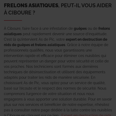
FRELONS ASIATIQUES
, PEUT-IL VOUS AIDER
À CIBOURE ?
À Ciboure, faire face à une infestation de
guêpes
ou de
frelons
asiatiques
peut rapidement devenir une source d’inquiétude.
C’est là qu’intervient As de Pic, votre
expert en destruction de
nids de guêpes et frelons asiatiques
. Grâce à notre équipe de
professionnels qualifiés, nous vous garantissons une
intervention rapide et efficace pour éliminer ces nuisibles qui
peuvent représenter un danger pour votre sécurité et celle de
vos proches. Nos techniciens sont formés aux dernières
techniques de désinsectisation et utilisent des équipements
adaptés pour traiter les nids de manière sécurisée. En
choisissant As de Pic, vous optez pour un service de qualité,
basé sur l’écoute et le respect des normes de sécurité. Nous
comprenons l’urgence de votre situation et nous nous
engageons à vous apporter une solution durable. Pour en savoir
plus sur nos services et bénéficier de notre expertise, n’hésitez
pas à consulter notre page dédiée à la lutte contre les nuisibles
à Ciboure en cliquant sur ce lien :
Expert en destruction de nids