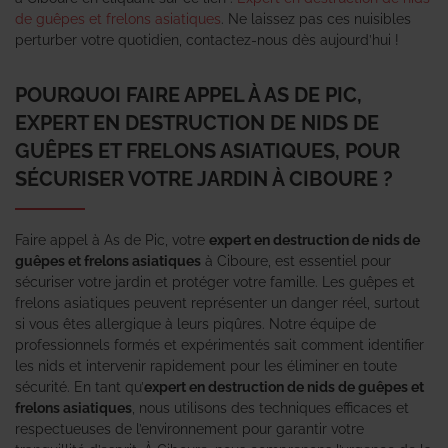
de guêpes et frelons asiatiques
. Ne laissez pas ces nuisibles
perturber votre quotidien, contactez-nous dès aujourd’hui !
POURQUOI FAIRE APPEL À AS DE PIC,
EXPERT EN DESTRUCTION DE NIDS DE
GUÊPES ET FRELONS ASIATIQUES, POUR
SÉCURISER VOTRE JARDIN À CIBOURE ?
Faire appel à As de Pic, votre
expert en destruction de nids de
guêpes et frelons asiatiques
à Ciboure, est essentiel pour
sécuriser votre jardin et protéger votre famille. Les guêpes et
frelons asiatiques peuvent représenter un danger réel, surtout
si vous êtes allergique à leurs piqûres. Notre équipe de
professionnels formés et expérimentés sait comment identifier
les nids et intervenir rapidement pour les éliminer en toute
sécurité. En tant qu’
expert en destruction de nids de guêpes et
frelons asiatiques
, nous utilisons des techniques efficaces et
respectueuses de l’environnement pour garantir votre