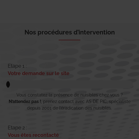
Nos procédures d’intervention
Etape 1 :
Votre demande sur le site
Vous constatez la présence de nuisibles chez vous ?
N’attendez pas !
, prenez contact avec AS DE PIC, spécialiste
depuis 2001 de l’éradication des nuisibles.
Etape 2 :
Vous êtes recontacté