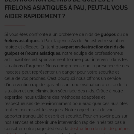
FRELONS ASIATIQUES À PAU, PEUT-IL VOUS
AIDER RAPIDEMENT ?
Si vous êtes confronté à un problème de nids de
guêpes
ou de
frelons asiatiques
à Pau, l’agence As de Pic est votre solution
rapide et efficace. En tant qu’
expert en destruction de nids de
guêpes et frelons asiatiques
, notre équipe de professionnels
anti-nuisibles est spécialement formée pour intervenir dans les
situations d’urgence. Nous comprenons que la présence de ces
insectes peut représenter un danger pour votre sécurité et
celle de vos proches. C’est pourquoi nous offrons un service
d’intervention rapide, garantissant une évaluation précise de la
situation et une élimination sécurisée des nids. Grâce à notre
expertise, nous utilisons des méthodes adaptées et
respectueuses de l’environnement pour éradiquer ces nuisibles
tout en minimisant les risques. Notre objectif est de vous
apporter tranquillité d’esprit et sécurité. Pour en savoir plus sur
nos services et obtenir une intervention rapide, n’hésitez pas à
consulter notre page dédiée à la
destruction de nids de guêpes