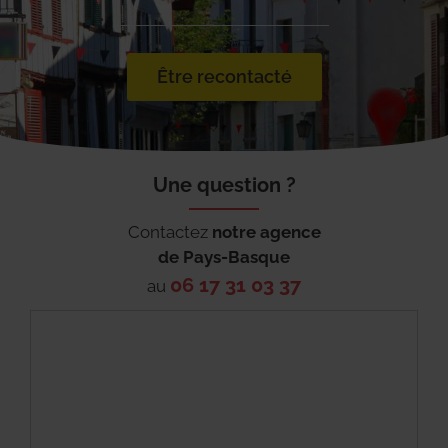
Être recontacté
Une question ?
Contactez
notre agence
de
Pays-Basque
06 17 31 03 37
au