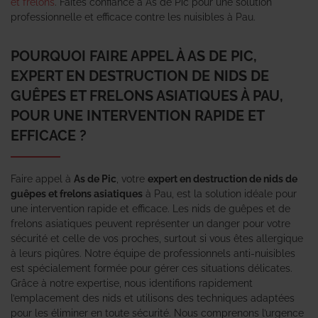
et frelons
. Faites confiance à As de Pic pour une solution
professionnelle et efficace contre les nuisibles à Pau.
POURQUOI FAIRE APPEL À AS DE PIC,
EXPERT EN DESTRUCTION DE NIDS DE
GUÊPES ET FRELONS ASIATIQUES À PAU,
POUR UNE INTERVENTION RAPIDE ET
EFFICACE ?
Faire appel à
As de Pic
, votre
expert en destruction de nids de
guêpes et frelons asiatiques
à Pau, est la solution idéale pour
une intervention rapide et efficace. Les nids de guêpes et de
frelons asiatiques peuvent représenter un danger pour votre
sécurité et celle de vos proches, surtout si vous êtes allergique
à leurs piqûres. Notre équipe de professionnels anti-nuisibles
est spécialement formée pour gérer ces situations délicates.
Grâce à notre expertise, nous identifions rapidement
l’emplacement des nids et utilisons des techniques adaptées
pour les éliminer en toute sécurité. Nous comprenons l’urgence