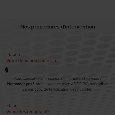
Nos procédures d’intervention
Etape 1 :
Votre demande sur le site
Vous constatez la présence de nuisibles chez vous ?
N’attendez pas !
, prenez contact avec AS DE PIC, spécialiste
depuis 2001 de l’éradication des nuisibles.
Etape 2 :
Vous êtes recontacté