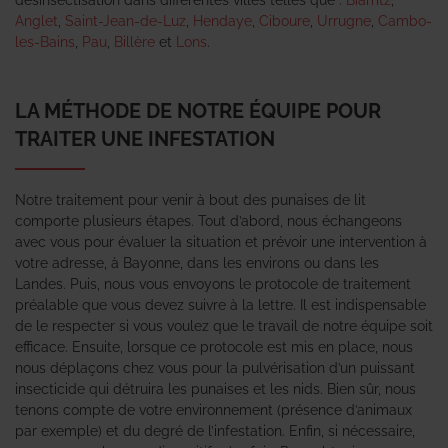
Anglet
,
Saint-Jean-de-Luz
,
Hendaye
,
Ciboure
,
Urrugne
,
Cambo-
les-Bains
,
Pau
,
Billère
et
Lons
.
LA MÉTHODE DE NOTRE ÉQUIPE POUR
TRAITER UNE INFESTATION
Notre traitement pour venir à bout des punaises de lit
comporte plusieurs étapes. Tout d’abord, nous échangeons
avec vous pour évaluer la situation et prévoir une intervention à
votre adresse, à Bayonne, dans les environs ou dans les
Landes. Puis, nous vous envoyons le protocole de traitement
préalable que vous devez suivre à la lettre. Il est indispensable
de le respecter si vous voulez que le travail de notre équipe soit
efficace. Ensuite, lorsque ce protocole est mis en place, nous
nous déplaçons chez vous pour la pulvérisation d’un puissant
insecticide qui détruira les punaises et les nids. Bien sûr, nous
tenons compte de votre environnement (présence d’animaux
par exemple) et du degré de l’infestation. Enfin, si nécessaire,