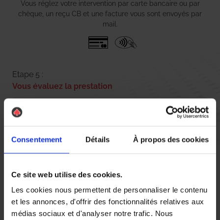
Vous réglez votre intervention par carte bancaire ou par
chèque, un reçu CB et une facture vous sont envoyés par
mail.
Etape 5 :
Vous évaluez la prestation
Vous recevez une demande d’évaluation de votre expérience
avec l’équipe AS DE PIC.
Consentement
Détails
À propos des cookies
Nous avons pensé à tout
Ce site web utilise des cookies.
Les cookies nous permettent de personnaliser le contenu
et les annonces, d'offrir des fonctionnalités relatives aux
médias sociaux et d'analyser notre trafic. Nous