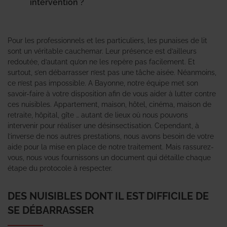
intervention ?
Pour les professionnels et les particuliers, les punaises de lit
sont un véritable cauchemar. Leur présence est d’ailleurs
redoutée, d’autant qu’on ne les repère pas facilement. Et
surtout, s’en débarrasser n’est pas une tâche aisée. Néanmoins,
ce n’est pas impossible. A Bayonne, notre équipe met son
savoir-faire à votre disposition afin de vous aider à lutter contre
ces nuisibles. Appartement, maison, hôtel, cinéma, maison de
retraite, hôpital, gîte … autant de lieux où nous pouvons
intervenir pour réaliser une désinsectisation. Cependant, à
l’inverse de nos autres prestations, nous avons besoin de votre
aide pour la mise en place de notre traitement. Mais rassurez-
vous, nous vous fournissons un document qui détaille chaque
étape du protocole à respecter.
DES NUISIBLES DONT IL EST DIFFICILE DE
SE DÉBARRASSER