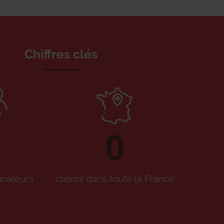
Chiffres clés
0
icateurs
clients dans toute la France