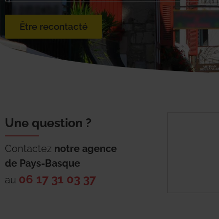
Être recontacté
Une question ?
Contactez
notre agence
de
Pays-Basque
06 17 31 03 37
au