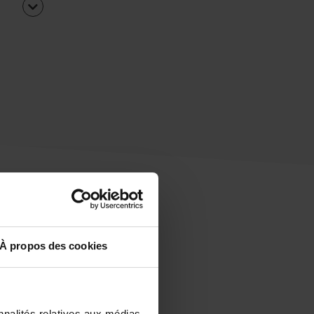
À propos des cookies
uipe
rapidement ?
nnalités relatives aux médias