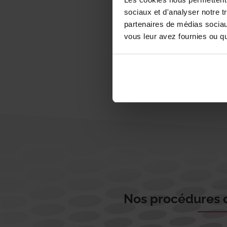
sociaux et d'analyser notre t
partenaires de médias sociaux
vous leur avez fournies ou qu'
Nos procédures d