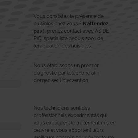
Vous constatez la présence de
nuisibles chez vous ?
N’attendez
pas !
, prenez contact avec AS DE
PIC, spécialiste depuis 2001 de
l’éradication des nuisibles.
Nous établissons un premier
diagnostic par téléphone afin
d’organiser l’intervention
Nos techniciens sont des
professionnels expérimentés qui
vous expliquent le traitement mis en
œuvre et vous apportent leurs
meilleurs conseils pour éviter toute