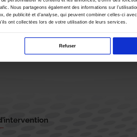
rafic. Nous partageons également des informations sur l'utilisati
, de publicité et d'analyse, qui peuvent combiner celles-ci avec
ils ont collectées lors de votre utilisation de leurs services.
Rappelez-moi !
Refuser
’intervention