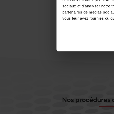
sociaux et d'analyser notre t
partenaires de médias sociaux
vous leur avez fournies ou qu'
Nos procédures d