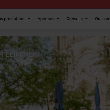
s prestations
Agences
Conseils
Qui so
R ÉLIMINER
on