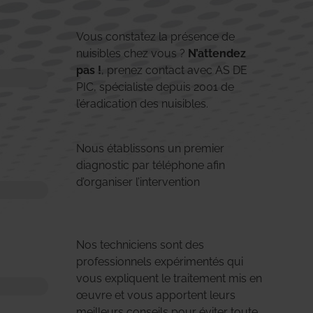
Vous constatez la présence de
nuisibles chez vous ?
N’attendez
pas !
, prenez contact avec AS DE
PIC, spécialiste depuis 2001 de
l’éradication des nuisibles.
Nous établissons un premier
diagnostic par téléphone afin
d’organiser l’intervention
Nos techniciens sont des
professionnels expérimentés qui
vous expliquent le traitement mis en
œuvre et vous apportent leurs
meilleurs conseils pour éviter toute