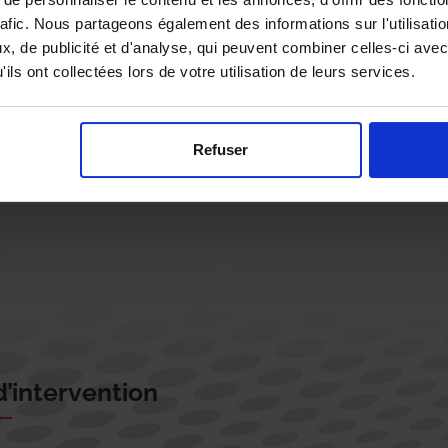
rafic. Nous partageons également des informations sur l'utilisati
, de publicité et d'analyse, qui peuvent combiner celles-ci avec
ils ont collectées lors de votre utilisation de leurs services.
Rappelez-moi !
Refuser
’intervention