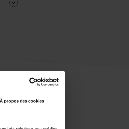
À propos des cookies
uipe
rapidement ?
nnalités relatives aux médias