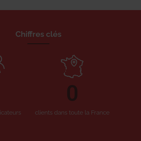
Chiffres clés
0
icateurs
clients dans toute la France