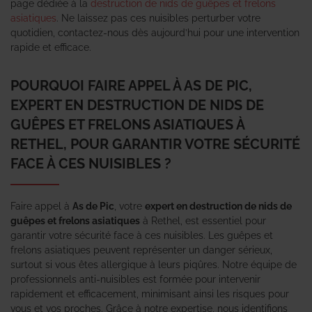
page dédiée à la
destruction de nids de guêpes et frelons
asiatiques
. Ne laissez pas ces nuisibles perturber votre
quotidien, contactez-nous dès aujourd’hui pour une intervention
rapide et efficace.
POURQUOI FAIRE APPEL À AS DE PIC,
EXPERT EN DESTRUCTION DE NIDS DE
GUÊPES ET FRELONS ASIATIQUES À
RETHEL, POUR GARANTIR VOTRE SÉCURITÉ
FACE À CES NUISIBLES ?
Faire appel à
As de Pic
, votre
expert en destruction de nids de
guêpes et frelons asiatiques
à Rethel, est essentiel pour
garantir votre sécurité face à ces nuisibles. Les guêpes et
frelons asiatiques peuvent représenter un danger sérieux,
surtout si vous êtes allergique à leurs piqûres. Notre équipe de
professionnels anti-nuisibles est formée pour intervenir
rapidement et efficacement, minimisant ainsi les risques pour
vous et vos proches. Grâce à notre expertise, nous identifions