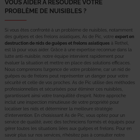
VOUS AIDER À RÉSOUDRE VOTRE
PROBLÈME DE NUISIBLES ?
Si vous êtes confronté à un problème de nuisibles, notamment
des guêpes et des frelons asiatiques, As de Pic, votre
expert en
destruction de nids de guêpes et frelons asiatiques
à Rethel,
est là pour vous aider. Grâce à une expertise reconnue dans la
lutte anti-nuisible, notre équipe intervient rapidement pour
évaluer la situation et mettre en place des solutions efficaces.
Nous comprenons l’urgence de votre problème, car un nid de
guêpes ou de frelons peut représenter un danger pour votre
sécurité et celle de vos proches. As de Pic utilise des méthodes
professionnelles et sécurisées pour éliminer ces nuisibles,
garantissant ainsi votre tranquillité d’esprit. Notre approche
inclut une inspection minutieuse de votre propriété pour
localiser les nids et déterminer la meilleure stratégie
d’intervention. En choisissant As de Pic, vous optez pour un
service de qualité, avec des techniciens formés et équipés pour
gérer toutes les situations liées aux guêpes et frelons. Pour en
savoir plus sur nos services, n’hésitez pas à consulter notre