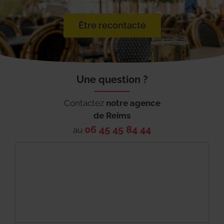
Être recontacté
Une question ?
Contactez
notre agence
de
Reims
06 45 45 84 44
au