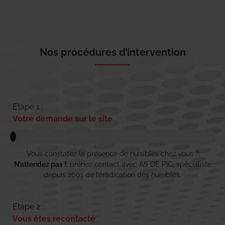
Nos procédures d’intervention
Etape 1 :
Votre demande sur le site
Vous constatez la présence de nuisibles chez vous ?
N’attendez pas !
, prenez contact avec AS DE PIC, spécialiste
depuis 2001 de l’éradication des nuisibles.
Etape 2 :
Vous êtes recontacté