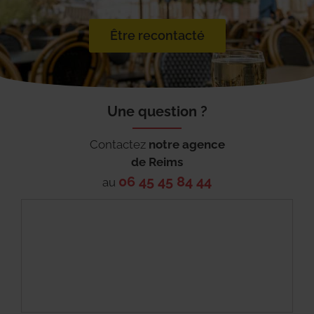
Être recontacté
Une question ?
Contactez
notre agence
de
Reims
06 45 45 84 44
au