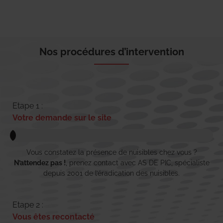
Nos procédures d’intervention
Etape 1 :
Votre demande sur le site
Vous constatez la présence de nuisibles chez vous ?
N’attendez pas !
, prenez contact avec AS DE PIC, spécialiste
depuis 2001 de l’éradication des nuisibles.
Etape 2 :
Vous êtes recontacté