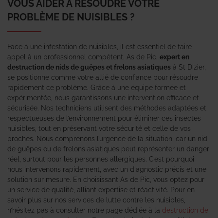
VOUS AIDER À RÉSOUDRE VOTRE
PROBLÈME DE NUISIBLES ?
Face à une infestation de nuisibles, il est essentiel de faire
appel à un professionnel compétent. As de Pic,
expert en
destruction de nids de guêpes et frelons asiatiques
à St Dizier,
se positionne comme votre allié de confiance pour résoudre
rapidement ce problème. Grâce à une équipe formée et
expérimentée, nous garantissons une intervention efficace et
sécurisée. Nos techniciens utilisent des méthodes adaptées et
respectueuses de l’environnement pour éliminer ces insectes
nuisibles, tout en préservant votre sécurité et celle de vos
proches. Nous comprenons l’urgence de la situation, car un nid
de guêpes ou de frelons asiatiques peut représenter un danger
réel, surtout pour les personnes allergiques. C’est pourquoi
nous intervenons rapidement, avec un diagnostic précis et une
solution sur mesure. En choisissant As de Pic, vous optez pour
un service de qualité, alliant expertise et réactivité. Pour en
savoir plus sur nos services de lutte contre les nuisibles,
n’hésitez pas à consulter notre page dédiée à la
destruction de