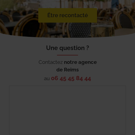
Être recontacté
Une question ?
Contactez
notre agence
de
Reims
06 45 45 84 44
au