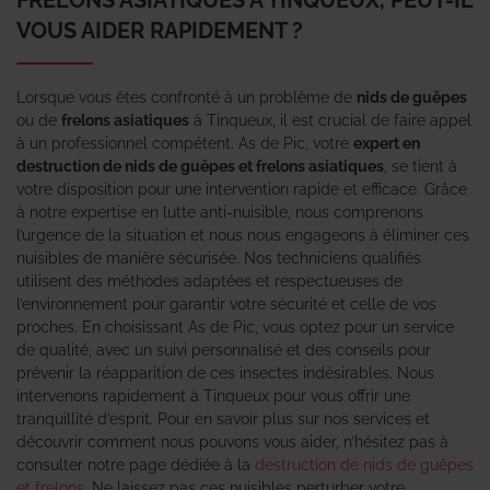
VOUS AIDER RAPIDEMENT ?
Lorsque vous êtes confronté à un problème de
nids de guêpes
ou de
frelons asiatiques
à Tinqueux, il est crucial de faire appel
à un professionnel compétent. As de Pic, votre
expert en
destruction de nids de guêpes et frelons asiatiques
, se tient à
votre disposition pour une intervention rapide et efficace. Grâce
à notre expertise en lutte anti-nuisible, nous comprenons
l’urgence de la situation et nous nous engageons à éliminer ces
nuisibles de manière sécurisée. Nos techniciens qualifiés
utilisent des méthodes adaptées et respectueuses de
l’environnement pour garantir votre sécurité et celle de vos
proches. En choisissant As de Pic, vous optez pour un service
de qualité, avec un suivi personnalisé et des conseils pour
prévenir la réapparition de ces insectes indésirables. Nous
intervenons rapidement à Tinqueux pour vous offrir une
tranquillité d’esprit. Pour en savoir plus sur nos services et
découvrir comment nous pouvons vous aider, n’hésitez pas à
consulter notre page dédiée à la
destruction de nids de guêpes
et frelons
. Ne laissez pas ces nuisibles perturber votre