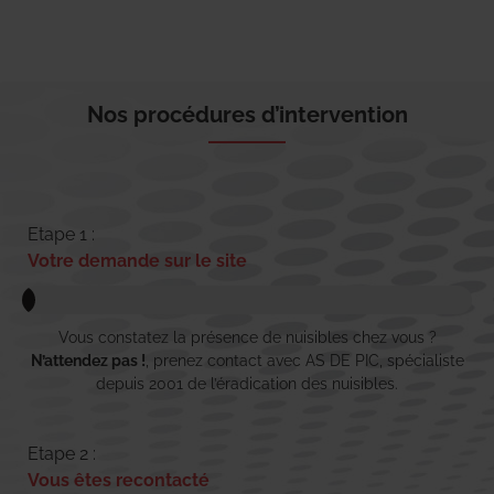
Nos procédures d’intervention
Etape 1 :
Votre demande sur le site
Vous constatez la présence de nuisibles chez vous ?
N’attendez pas !
, prenez contact avec AS DE PIC, spécialiste
depuis 2001 de l’éradication des nuisibles.
Etape 2 :
Vous êtes recontacté