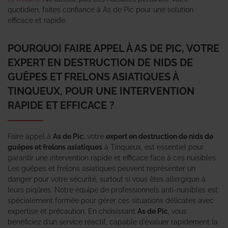
quotidien, faites confiance à As de Pic pour une solution
efficace et rapide.
POURQUOI FAIRE APPEL À AS DE PIC, VOTRE
EXPERT EN DESTRUCTION DE NIDS DE
GUÊPES ET FRELONS ASIATIQUES À
TINQUEUX, POUR UNE INTERVENTION
RAPIDE ET EFFICACE ?
Faire appel à
As de Pic
, votre
expert en destruction de nids de
guêpes et frelons asiatiques
à Tinqueux, est essentiel pour
garantir une intervention rapide et efficace face à ces nuisibles.
Les guêpes et frelons asiatiques peuvent représenter un
danger pour votre sécurité, surtout si vous êtes allergique à
leurs piqûres. Notre équipe de professionnels anti-nuisibles est
spécialement formée pour gérer ces situations délicates avec
expertise et précaution. En choisissant
As de Pic
, vous
bénéficiez d’un service réactif, capable d’évaluer rapidement la