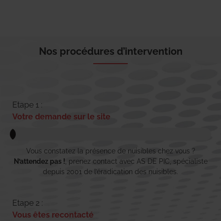
Nos procédures d’intervention
Etape 1 :
Votre demande sur le site
Vous constatez la présence de nuisibles chez vous ?
N’attendez pas !
, prenez contact avec AS DE PIC, spécialiste
depuis 2001 de l’éradication des nuisibles.
Etape 2 :
Vous êtes recontacté