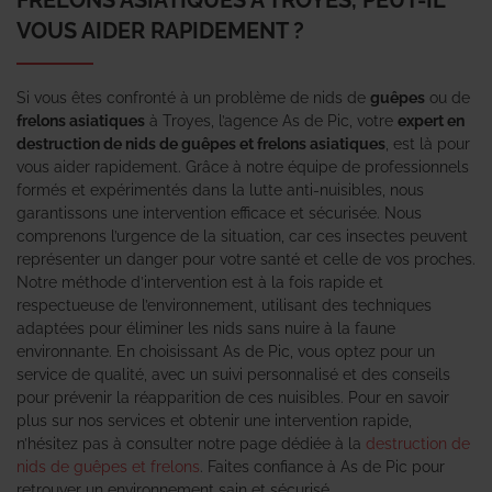
VOUS AIDER RAPIDEMENT ?
Si vous êtes confronté à un problème de nids de
guêpes
ou de
frelons asiatiques
à Troyes, l’agence As de Pic, votre
expert en
destruction de nids de guêpes et frelons asiatiques
, est là pour
vous aider rapidement. Grâce à notre équipe de professionnels
formés et expérimentés dans la lutte anti-nuisibles, nous
garantissons une intervention efficace et sécurisée. Nous
comprenons l’urgence de la situation, car ces insectes peuvent
représenter un danger pour votre santé et celle de vos proches.
Notre méthode d’intervention est à la fois rapide et
respectueuse de l’environnement, utilisant des techniques
adaptées pour éliminer les nids sans nuire à la faune
environnante. En choisissant As de Pic, vous optez pour un
service de qualité, avec un suivi personnalisé et des conseils
pour prévenir la réapparition de ces nuisibles. Pour en savoir
plus sur nos services et obtenir une intervention rapide,
n’hésitez pas à consulter notre page dédiée à la
destruction de
nids de guêpes et frelons
. Faites confiance à As de Pic pour
retrouver un environnement sain et sécurisé.