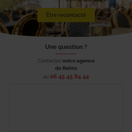
Être recontacté
Une question ?
Contactez
notre agence
de
Reims
06 45 45 84 44
au