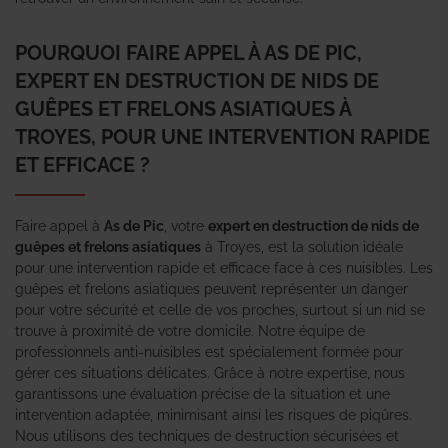
POURQUOI FAIRE APPEL À AS DE PIC,
EXPERT EN DESTRUCTION DE NIDS DE
GUÊPES ET FRELONS ASIATIQUES À
TROYES, POUR UNE INTERVENTION RAPIDE
ET EFFICACE ?
Faire appel à
As de Pic
, votre
expert en destruction de nids de
guêpes et frelons asiatiques
à Troyes, est la solution idéale
pour une intervention rapide et efficace face à ces nuisibles. Les
guêpes et frelons asiatiques peuvent représenter un danger
pour votre sécurité et celle de vos proches, surtout si un nid se
trouve à proximité de votre domicile. Notre équipe de
professionnels anti-nuisibles est spécialement formée pour
gérer ces situations délicates. Grâce à notre expertise, nous
garantissons une évaluation précise de la situation et une
intervention adaptée, minimisant ainsi les risques de piqûres.
Nous utilisons des techniques de destruction sécurisées et