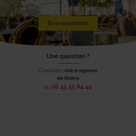
Être recontacté
Une question ?
Contactez
notre agence
de
Reims
06 45 45 84 44
au