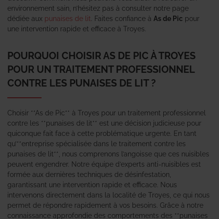
environnement sain, n’hésitez pas à consulter notre page
dédiée aux
punaises de lit
. Faites confiance à
As de Pic
pour
une intervention rapide et efficace à Troyes.
POURQUOI CHOISIR AS DE PIC À TROYES
POUR UN TRAITEMENT PROFESSIONNEL
CONTRE LES PUNAISES DE LIT ?
Choisir **As de Pic** à Troyes pour un traitement professionnel
contre les **punaises de lit** est une décision judicieuse pour
quiconque fait face à cette problématique urgente. En tant
qu’**entreprise spécialisée dans le traitement contre les
punaises de lit**, nous comprenons l’angoisse que ces nuisibles
peuvent engendrer. Notre équipe d’experts anti-nuisibles est
formée aux dernières techniques de désinfestation,
garantissant une intervention rapide et efficace. Nous
intervenons directement dans la localité de Troyes, ce qui nous
permet de répondre rapidement à vos besoins. Grâce à notre
connaissance approfondie des comportements des **punaises