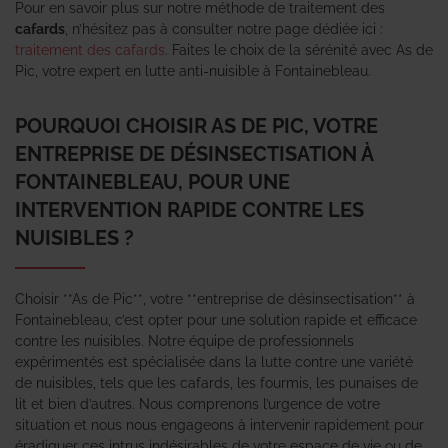
Pour en savoir plus sur notre méthode de traitement des
cafards
, n’hésitez pas à consulter notre page dédiée ici :
traitement des cafards
. Faites le choix de la sérénité avec As de
Pic, votre expert en lutte anti-nuisible à Fontainebleau.
POURQUOI CHOISIR AS DE PIC, VOTRE
ENTREPRISE DE DÉSINSECTISATION À
FONTAINEBLEAU, POUR UNE
INTERVENTION RAPIDE CONTRE LES
NUISIBLES ?
Choisir **As de Pic**, votre **entreprise de désinsectisation** à
Fontainebleau, c’est opter pour une solution rapide et efficace
contre les nuisibles. Notre équipe de professionnels
expérimentés est spécialisée dans la lutte contre une variété
de nuisibles, tels que les cafards, les fourmis, les punaises de
lit et bien d’autres. Nous comprenons l’urgence de votre
situation et nous nous engageons à intervenir rapidement pour
éradiquer ces intrus indésirables de votre espace de vie ou de