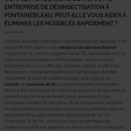
ENTREPRISE DE DÉSINSECTISATION À
FONTAINEBLEAU, PEUT-ELLE VOUS AIDER À
ÉLIMINER LES NUISIBLES RAPIDEMENT ?
Lorsque vous êtes confronté à une infestation de nuisibles, il est
crucial de faire appel à une
entreprise de désinsectisation
compétente et réactive. L’agence As de Pic, spécialisée dans la
lutte contre les nuisibles à Fontainebleau, se tient à votre
disposition pour vous offrir des solutions rapides et efficaces.
Nos experts en désinsectisation sont formés pour identifier
rapidement le type de nuisible présent, qu’il s’agisse de
cafards
, de
punaises de lit
ou d’autres insectes indésirables.
Grâce à des techniques de traitement avancées et des produits
respectueux de l’environnement, nous garantissons une
élimination durable de ces intrus. Nous comprenons l’urgence
de votre situation et nous nous engageons à intervenir dans les
plus brefs délais pour protéger votre espace de vie. En
choisissant As de Pic, vous optez pour un partenaire de
confiance qui met son expertise au service de votre tranquillité.