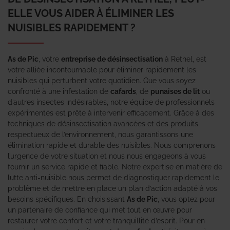
ELLE VOUS AIDER À ÉLIMINER LES
NUISIBLES RAPIDEMENT ?
As de Pic
, votre
entreprise de désinsectisation
à Rethel, est
votre alliée incontournable pour éliminer rapidement les
nuisibles qui perturbent votre quotidien. Que vous soyez
confronté à une infestation de
cafards
, de
punaises de lit
ou
d’autres insectes indésirables, notre équipe de professionnels
expérimentés est prête à intervenir efficacement. Grâce à des
techniques de désinsectisation avancées et des produits
respectueux de l’environnement, nous garantissons une
élimination rapide et durable des nuisibles. Nous comprenons
l’urgence de votre situation et nous nous engageons à vous
fournir un service rapide et fiable. Notre expertise en matière de
lutte anti-nuisible nous permet de diagnostiquer rapidement le
problème et de mettre en place un plan d’action adapté à vos
besoins spécifiques. En choisissant
As de Pic
, vous optez pour
un partenaire de confiance qui met tout en œuvre pour
restaurer votre confort et votre tranquillité d’esprit. Pour en