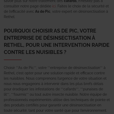
savoir plus sur notre traitement des
cafards
, n’hésitez pas à
consulter notre page dédiée
ici
. Faites le choix de la sécurité et
de l’efficacité avec
As de Pic
, votre expert en désinsectisation à
Rethel.
POURQUOI CHOISIR AS DE PIC, VOTRE
ENTREPRISE DE DÉSINSECTISATION À
RETHEL, POUR UNE INTERVENTION RAPIDE
CONTRE LES NUISIBLES ?
Choisir **As de Pic**, votre **entreprise de désinsectisation** à
Rethel, c’est opter pour une solution rapide et efficace contre
les nuisibles. Nous comprenons l’urgence de votre situation et
nous nous engageons à intervenir dans les plus brefs délais
pour éradiquer les infestations de **cafards**, **punaises de
lit**, **fourmis** ou tout autre insecte nuisible. Notre équipe de
professionnels expérimentés utilise des techniques de pointe et
des produits certifiés pour garantir une désinsectisation en
toute sécurité, tant pour votre santé que pour l’environnement.