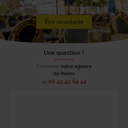
Être recontacté
Une question ?
Contactez
notre agence
de
Reims
06 45 45 84 44
au