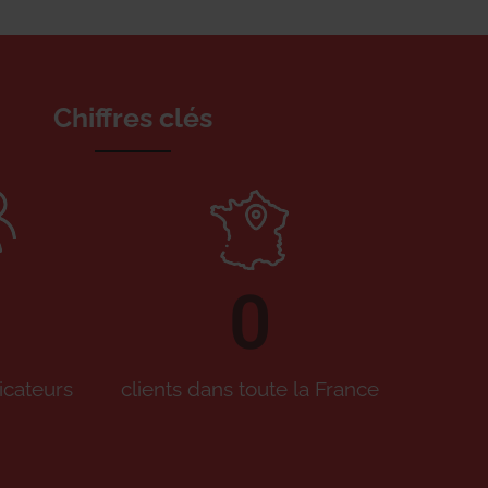
Chiffres clés
0
icateurs
clients dans toute la France