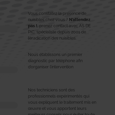
Vous constatez la présence de
nuisibles chez vous ?
N’attendez
pas !
, prenez contact avec AS DE
PIC, spécialiste depuis 2001 de
l’éradication des nuisibles.
Nous établissons un premier
diagnostic par téléphone afin
d’organiser l’intervention
Nos techniciens sont des
professionnels expérimentés qui
vous expliquent le traitement mis en
œuvre et vous apportent leurs
meilleurs conseils pour éviter toute