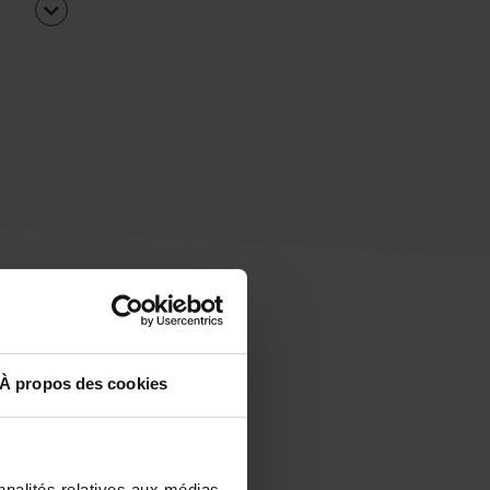
À propos des cookies
uipe
rapidement ?
nnalités relatives aux médias