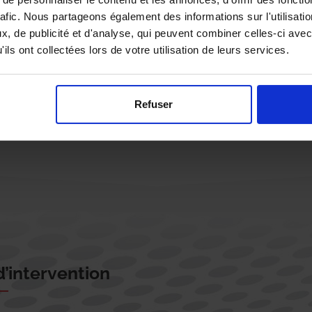
rafic. Nous partageons également des informations sur l'utilisati
, de publicité et d'analyse, qui peuvent combiner celles-ci avec
ils ont collectées lors de votre utilisation de leurs services.
Rappelez-moi !
Refuser
’intervention