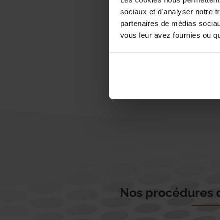
sociaux et d'analyser notre t
partenaires de médias sociaux
vous leur avez fournies ou qu'
Nos procédures d