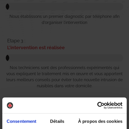
Nous établissons un premier diagnostic par téléphone afin
d’organiser l’intervention
Etape 3 :
L'intervention est réalisée
Nos techniciens sont des professionnels expérimentés qui
vous expliquent le traitement mis en œuvre et vous apportent
leurs meilleurs conseils pour éviter toute nouvelle intrusion de
nuisibles dans votre domicile.
Etape 4 :
Règlement simple et rapide
Consentement
Détails
À propos des cookies