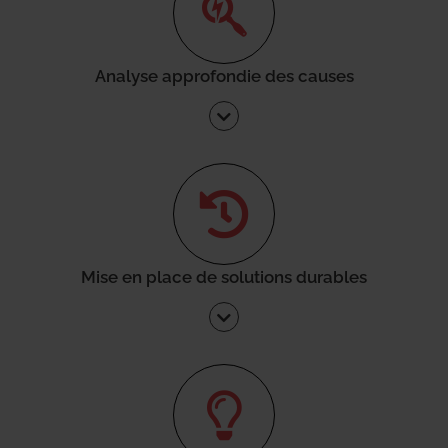
Analyse approfondie des causes
Mise en place de solutions durables