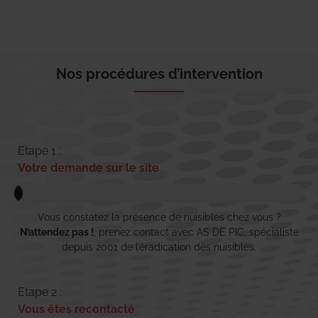
Nos procédures d’intervention
Etape 1 :
Votre demande sur le site
Vous constatez la présence de nuisibles chez vous ?
N’attendez pas !
, prenez contact avec AS DE PIC, spécialiste
depuis 2001 de l’éradication des nuisibles.
Etape 2 :
Vous êtes recontacté