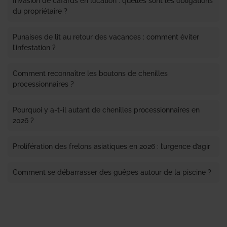
Invasion de cafards en location : quelles sont les obligations
du propriétaire ?
Punaises de lit au retour des vacances : comment éviter
l’infestation ?
Comment reconnaître les boutons de chenilles
processionnaires ?
Pourquoi y a-t-il autant de chenilles processionnaires en
2026 ?
Prolifération des frelons asiatiques en 2026 : l’urgence d’agir
Comment se débarrasser des guêpes autour de la piscine ?