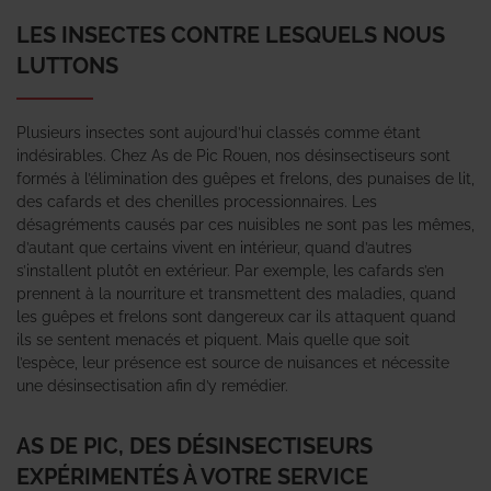
LES INSECTES CONTRE LESQUELS NOUS
LUTTONS
Plusieurs insectes sont aujourd’hui classés comme étant
indésirables. Chez As de Pic Rouen, nos désinsectiseurs sont
formés à l’élimination des guêpes et frelons, des punaises de lit,
des cafards et des chenilles processionnaires. Les
désagréments causés par ces nuisibles ne sont pas les mêmes,
d’autant que certains vivent en intérieur, quand d’autres
s’installent plutôt en extérieur. Par exemple, les cafards s’en
prennent à la nourriture et transmettent des maladies, quand
les guêpes et frelons sont dangereux car ils attaquent quand
ils se sentent menacés et piquent. Mais quelle que soit
l’espèce, leur présence est source de nuisances et nécessite
une désinsectisation afin d’y remédier.
AS DE PIC, DES DÉSINSECTISEURS
EXPÉRIMENTÉS À VOTRE SERVICE