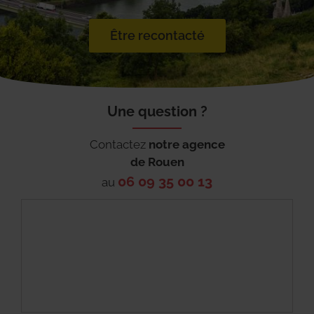
Être recontacté
Une question ?
Contactez
notre agence
de
Rouen
06 09 35 00 13
au