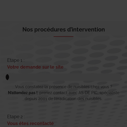
Nos procédures d’intervention
Etape 1 :
Votre demande sur le site
Vous constatez la présence de nuisibles chez vous ?
N’attendez pas !
, prenez contact avec AS DE PIC, spécialiste
depuis 2001 de l’éradication des nuisibles.
Etape 2 :
Vous êtes recontacté