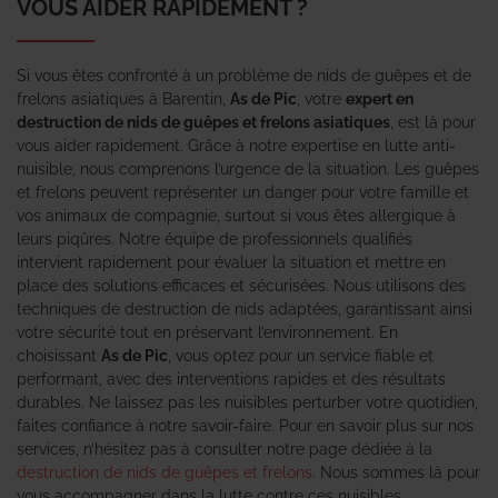
VOUS AIDER RAPIDEMENT ?
Si vous êtes confronté à un problème de nids de guêpes et de
frelons asiatiques à Barentin,
As de Pic
, votre
expert en
destruction de nids de guêpes et frelons asiatiques
, est là pour
vous aider rapidement. Grâce à notre expertise en lutte anti-
nuisible, nous comprenons l’urgence de la situation. Les guêpes
et frelons peuvent représenter un danger pour votre famille et
vos animaux de compagnie, surtout si vous êtes allergique à
leurs piqûres. Notre équipe de professionnels qualifiés
intervient rapidement pour évaluer la situation et mettre en
place des solutions efficaces et sécurisées. Nous utilisons des
techniques de destruction de nids adaptées, garantissant ainsi
votre sécurité tout en préservant l’environnement. En
choisissant
As de Pic
, vous optez pour un service fiable et
performant, avec des interventions rapides et des résultats
durables. Ne laissez pas les nuisibles perturber votre quotidien,
faites confiance à notre savoir-faire. Pour en savoir plus sur nos
services, n’hésitez pas à consulter notre page dédiée à la
destruction de nids de guêpes et frelons
. Nous sommes là pour
vous accompagner dans la lutte contre ces nuisibles.