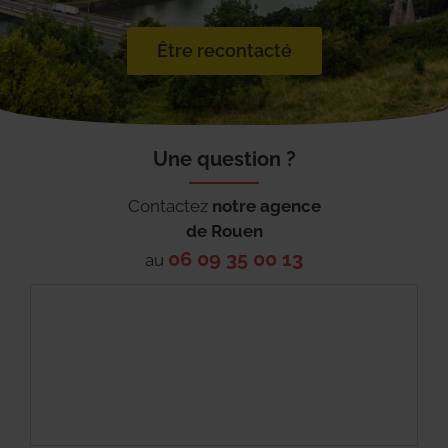
Être recontacté
Une question ?
Contactez
notre agence
de
Rouen
06 09 35 00 13
au