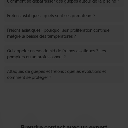
Comment se débarrasser des guêpes autour de la piscine ?
Frelons asiatiques : quels sont ses prédateurs ?
Frelons asiatiques : pourquoi leur prolifération continue
malgré la baisse des températures ?
Qui appeler en cas de nid de frelons asiatiques ? Les
pompiers ou un professionnel ?
Attaques de guêpes et frelons : quelles évolutions et
comment se protéger ?
Prendre contact avec un expert