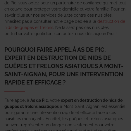
de Pic, vous optez pour un partenaire de confiance qui met tout
en œuvre pour protéger votre domicile et votre famille. Pour en
savoir plus sur nos services de lutte contre ces nuisibles,
n’hésitez pas à consulter notre page dédiée à la
destruction de
nids de guêpes et frelons
. Ne laissez pas ces nuisibles
perturber votre quotidien, contactez-nous dès aujourd’hui !
POURQUOI FAIRE APPEL À AS DE PIC,
EXPERT EN DESTRUCTION DE NIDS DE
GUÊPES ET FRELONS ASIATIQUES À MONT-
SAINT-AIGNAN, POUR UNE INTERVENTION
RAPIDE ET EFFICACE ?
Faire appel à
As de Pic
, votre
expert en destruction de nids de
guêpes et frelons asiatiques
à Mont-Saint-Aignan, est essentiel
pour garantir une intervention rapide et efficace face à ces
nuisibles menaçants. En effet, les guêpes et frelons asiatiques
peuvent représenter un danger non seulement pour votre
confort, mais aussi pour votre sécurité, surtout si vous êtes