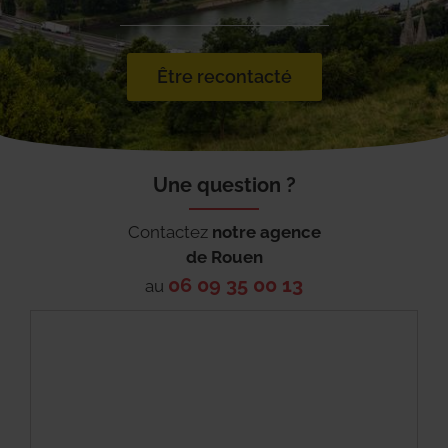
Être recontacté
Une question ?
Contactez
notre agence
de
Rouen
06 09 35 00 13
au