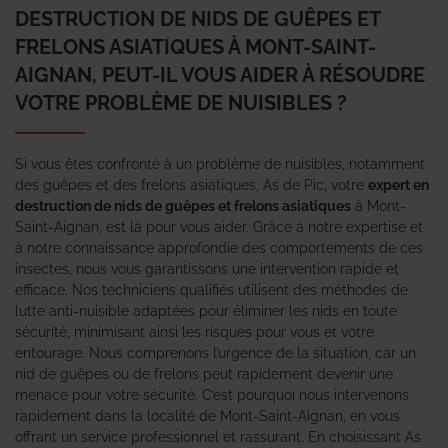
DESTRUCTION DE NIDS DE GUÊPES ET
FRELONS ASIATIQUES À MONT-SAINT-
AIGNAN, PEUT-IL VOUS AIDER À RÉSOUDRE
VOTRE PROBLÈME DE NUISIBLES ?
Si vous êtes confronté à un problème de nuisibles, notamment
des guêpes et des frelons asiatiques, As de Pic, votre
expert en
destruction de nids de guêpes et frelons asiatiques
à Mont-
Saint-Aignan, est là pour vous aider. Grâce à notre expertise et
à notre connaissance approfondie des comportements de ces
insectes, nous vous garantissons une intervention rapide et
efficace. Nos techniciens qualifiés utilisent des méthodes de
lutte anti-nuisible adaptées pour éliminer les nids en toute
sécurité, minimisant ainsi les risques pour vous et votre
entourage. Nous comprenons l’urgence de la situation, car un
nid de guêpes ou de frelons peut rapidement devenir une
menace pour votre sécurité. C’est pourquoi nous intervenons
rapidement dans la localité de Mont-Saint-Aignan, en vous
offrant un service professionnel et rassurant. En choisissant As