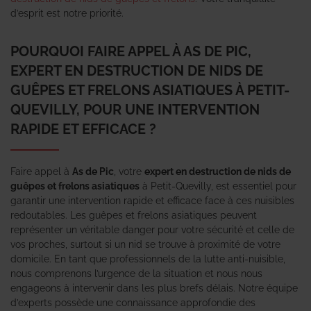
d’esprit est notre priorité.
POURQUOI FAIRE APPEL À AS DE PIC,
EXPERT EN DESTRUCTION DE NIDS DE
GUÊPES ET FRELONS ASIATIQUES À PETIT-
QUEVILLY, POUR UNE INTERVENTION
RAPIDE ET EFFICACE ?
Faire appel à
As de Pic
, votre
expert en destruction de nids de
guêpes et frelons asiatiques
à Petit-Quevilly, est essentiel pour
garantir une intervention rapide et efficace face à ces nuisibles
redoutables. Les guêpes et frelons asiatiques peuvent
représenter un véritable danger pour votre sécurité et celle de
vos proches, surtout si un nid se trouve à proximité de votre
domicile. En tant que professionnels de la lutte anti-nuisible,
nous comprenons l’urgence de la situation et nous nous
engageons à intervenir dans les plus brefs délais. Notre équipe
d’experts possède une connaissance approfondie des