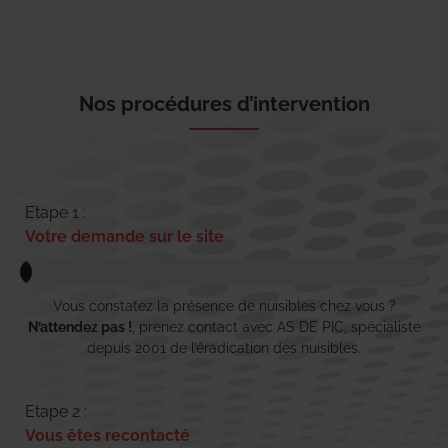
Nos procédures d’intervention
Etape 1 :
Votre demande sur le site
Vous constatez la présence de nuisibles chez vous ?
N’attendez pas !
, prenez contact avec AS DE PIC, spécialiste
depuis 2001 de l’éradication des nuisibles.
Etape 2 :
Vous êtes recontacté