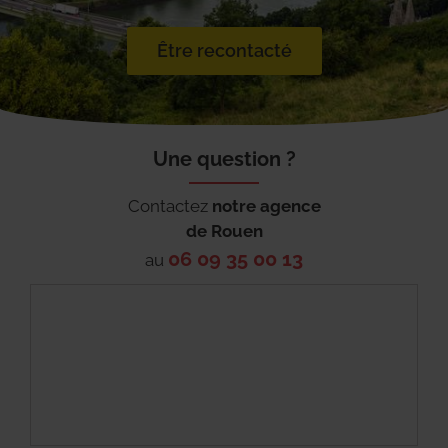
Être recontacté
Une question ?
Contactez
notre agence
de
Rouen
06 09 35 00 13
au