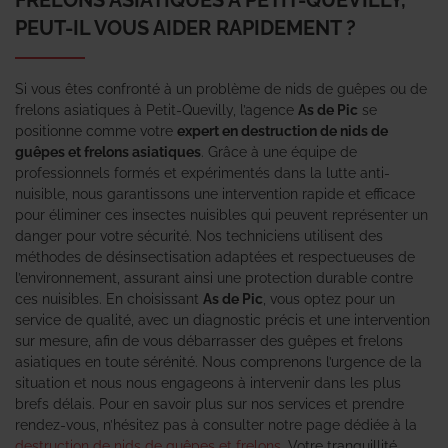
PEUT-IL VOUS AIDER RAPIDEMENT ?
Si vous êtes confronté à un problème de nids de guêpes ou de
frelons asiatiques à Petit-Quevilly, l’agence
As de Pic
se
positionne comme votre
expert en destruction de nids de
guêpes et frelons asiatiques
. Grâce à une équipe de
professionnels formés et expérimentés dans la lutte anti-
nuisible, nous garantissons une intervention rapide et efficace
pour éliminer ces insectes nuisibles qui peuvent représenter un
danger pour votre sécurité. Nos techniciens utilisent des
méthodes de désinsectisation adaptées et respectueuses de
l’environnement, assurant ainsi une protection durable contre
ces nuisibles. En choisissant
As de Pic
, vous optez pour un
service de qualité, avec un diagnostic précis et une intervention
sur mesure, afin de vous débarrasser des guêpes et frelons
asiatiques en toute sérénité. Nous comprenons l’urgence de la
situation et nous nous engageons à intervenir dans les plus
brefs délais. Pour en savoir plus sur nos services et prendre
rendez-vous, n’hésitez pas à consulter notre page dédiée à la
destruction de nids de guêpes et frelons
. Votre tranquillité