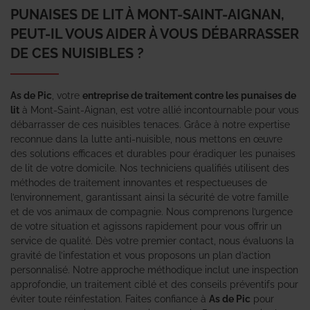
PUNAISES DE LIT À MONT-SAINT-AIGNAN,
PEUT-IL VOUS AIDER À VOUS DÉBARRASSER
DE CES NUISIBLES ?
As de Pic
, votre
entreprise de traitement contre les punaises de
lit
à Mont-Saint-Aignan, est votre allié incontournable pour vous
débarrasser de ces nuisibles tenaces. Grâce à notre expertise
reconnue dans la lutte anti-nuisible, nous mettons en œuvre
des solutions efficaces et durables pour éradiquer les punaises
de lit de votre domicile. Nos techniciens qualifiés utilisent des
méthodes de traitement innovantes et respectueuses de
l’environnement, garantissant ainsi la sécurité de votre famille
et de vos animaux de compagnie. Nous comprenons l’urgence
de votre situation et agissons rapidement pour vous offrir un
service de qualité. Dès votre premier contact, nous évaluons la
gravité de l’infestation et vous proposons un plan d’action
personnalisé. Notre approche méthodique inclut une inspection
approfondie, un traitement ciblé et des conseils préventifs pour
éviter toute réinfestation. Faites confiance à
As de Pic
pour