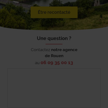
Être recontacté
Une question ?
Contactez
notre agence
de
Rouen
06 09 35 00 13
au