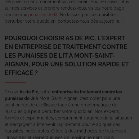
retrouver un environnement sain et serein. Pour en savoir plus
sur nos services et prendre rendez-vous, visitez notre page
dédiée aux
punaises de lit
. Ne laissez pas ces nuisibles
perturber votre quotidien, contactez-nous dès aujourd’hui !
POURQUOI CHOISIR AS DE PIC, L'EXPERT
EN ENTREPRISE DE TRAITEMENT CONTRE
LES PUNAISES DE LIT À MONT-SAINT-
AIGNAN, POUR UNE SOLUTION RAPIDE ET
EFFICACE ?
Choisir
As de Pic
, votre
entreprise de traitement contre les
punaises de lit
à Mont-Saint-Aignan, c’est opter pour une
solution rapide et efficace face à une problématique de
nuisibles qui peut perturber votre quotidien. Nos experts,
formés et expérimentés, comprennent l’urgence de la situation
et s’engagent à intervenir rapidement pour éradiquer ces
parasites indésirables. Grâce à des méthodes de traitement
innovantes et respectueuses de l’environnement, nous