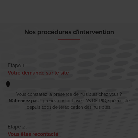
Nos procédures d’intervention
Etape 1 :
Votre demande sur le site
Vous constatez la présence de nuisibles chez vous ?
N’attendez pas !
, prenez contact avec AS DE PIC, spécialiste
depuis 2001 de l’éradication des nuisibles.
Etape 2 :
Vous êtes recontacté