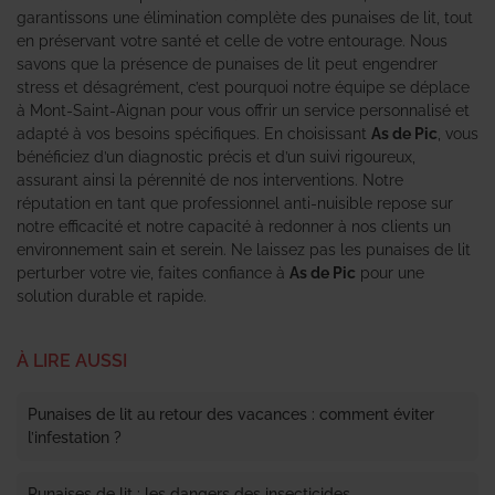
garantissons une élimination complète des punaises de lit, tout
en préservant votre santé et celle de votre entourage. Nous
savons que la présence de punaises de lit peut engendrer
stress et désagrément, c’est pourquoi notre équipe se déplace
à Mont-Saint-Aignan pour vous offrir un service personnalisé et
adapté à vos besoins spécifiques. En choisissant
As de Pic
, vous
bénéficiez d’un diagnostic précis et d’un suivi rigoureux,
assurant ainsi la pérennité de nos interventions. Notre
réputation en tant que professionnel anti-nuisible repose sur
notre efficacité et notre capacité à redonner à nos clients un
environnement sain et serein. Ne laissez pas les punaises de lit
perturber votre vie, faites confiance à
As de Pic
pour une
solution durable et rapide.
À LIRE AUSSI
Punaises de lit au retour des vacances : comment éviter
l’infestation ?
Punaises de lit : les dangers des insecticides