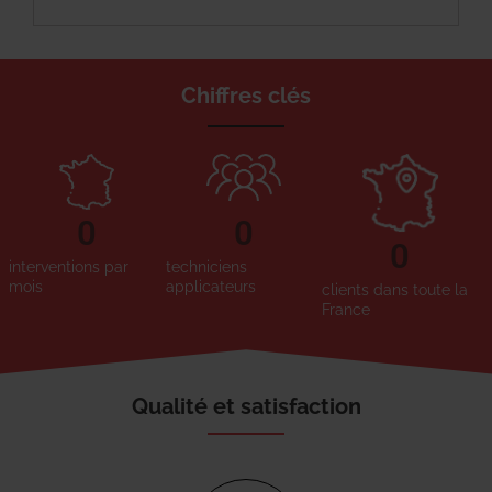
Chiffres clés
0
0
0
interventions par
techniciens
mois
applicateurs
clients dans toute la
France
Qualité et satisfaction