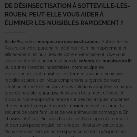
DE DÉSINSECTISATION À SOTTEVILLE-LÈS-
ROUEN, PEUT-ELLE VOUS AIDER À
ÉLIMINER LES NUISIBLES RAPIDEMENT ?
As de Pic
, votre
entreprise de désinsectisation
à Sotteville-lès-
Rouen, est votre partenaire idéal pour éliminer rapidement et
efficacement les nuisibles de votre environnement. Que vous
soyez confronté à une infestation de
cafards
, de
punaises de lit
ou d’autres insectes indésirables, notre équipe de
professionnels anti-nuisibles est formée pour intervenir avec
rapidité et précision. Nous comprenons l’urgence de votre
situation et mettons en œuvre des solutions adaptées à chaque
type de nuisible, garantissant ainsi un traitement efficace et
durable. Notre approche repose sur des techniques modernes
et des produits respectueux de l’environnement, assurant la
sécurité de votre famille et de vos animaux de compagnie. En
choisissant As de Pic, vous bénéficiez d’un diagnostic complet
et d’un suivi personnalisé, car chaque infestation est unique.
Nous sommes fiers de notre réputation en tant qu’experts en