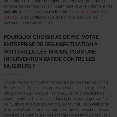
lutte anti-nuisible dans la région. Pour en savoir plus sur nos
services de désinsectisation, notamment pour le traitement des
cafards
, n’hésitez pas à consulter notre site :
traitement des
cafards
. Faites confiance à As de Pic pour retrouver un
environnement sain et serein.
POURQUOI CHOISIR AS DE PIC, VOTRE
ENTREPRISE DE DÉSINSECTISATION À
SOTTEVILLE-LÈS-ROUEN, POUR UNE
INTERVENTION RAPIDE CONTRE LES
NUISIBLES ?
Choisir **As de Pic**, votre **entreprise de désinsectisation** à
Sotteville-lès-Rouen, c’est opter pour une solution rapide et
efficace face aux nuisibles. Notre équipe de professionnels
expérimentés est spécialisée dans la lutte contre une variété
de nuisibles, tels que les cafards, les fourmis, les punaises de
lit et bien d’autres. Nous comprenons que la présence de ces
indésirables peut causer des désagréments majeurs et nuire à