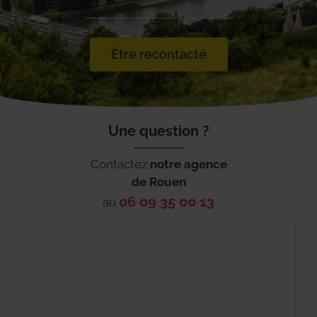
Être recontacté
Une question ?
Contactez
notre agence
de
Rouen
06 09 35 00 13
au