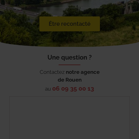
Être recontacté
Une question ?
Contactez
notre agence
de
Rouen
06 09 35 00 13
au