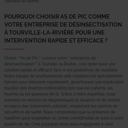
Tourville-la-Rivière.
POURQUOI CHOISIR AS DE PIC COMME
VOTRE ENTREPRISE DE DÉSINSECTISATION
À TOURVILLE-LA-RIVIÈRE POUR UNE
INTERVENTION RAPIDE ET EFFICACE ?
Choisir **As de Pic** comme votre **entreprise de
désinsectisation** à Tourville-la-Rivière, c’est opter pour une
solution rapide et efficace face à vos problèmes de nuisibles.
Notre équipe de professionnels anti-nuisibles est spécialement
formée pour intervenir rapidement, garantissant une éradication
durable des insectes indésirables tels que les cafards, les
fourmis ou les punaises de lit. Grâce à notre expertise, nous
sommes en mesure de diagnostiquer la situation et de mettre
en place des traitements adaptés, respectant les normes de
sécurité et de santé. Nous comprenons que la présence de
nuisibles peut engendrer un stress considérable et nuire à votre
qualité de vie. C’est pourquoi nous nous engageons à vous