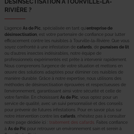
DÉSINSECTISATION À TOURVILLE-LA-
RIVIÈRE ?
L’agence
As de Pic
, spécialisée en tant qu’
entreprise de
désinsectisation
, est votre partenaire de confiance pour lutter
efficacement contre les nuisibles à Tourville-la-Rivière. Que vous
soyez confronté à une infestation de
cafards
, de
punaises de lit
ou d’autres insectes indésirables, notre équipe de
professionnels expérimentés est prête à intervenir rapidement.
Nous comprenons l’urgence de votre situation et mettons en
œuvre des solutions adaptées pour éliminer ces nuisibles de
manière durable. Grâce à notre expertise, nous utilisons des
méthodes de désinsectisation éprouvées et respectueuses de
l’environnement, garantissant ainsi votre sécurité et celle de
votre famille. En choisissant
As de Pic
, vous optez pour un
service de qualité, avec un suivi personnalisé et des conseils
pour prévenir de futures infestations. Pour en savoir plus sur
notre intervention contre les
cafards
, n’hésitez pas à consulter
notre page dédiée ici :
traitement des cafards
. Faites confiance
à
As de Pic
pour retrouver un environnement sain et serein à