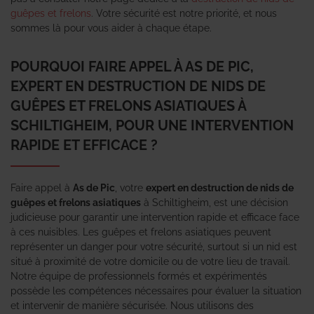
guêpes et frelons
. Votre sécurité est notre priorité, et nous
sommes là pour vous aider à chaque étape.
POURQUOI FAIRE APPEL À AS DE PIC,
EXPERT EN DESTRUCTION DE NIDS DE
GUÊPES ET FRELONS ASIATIQUES À
SCHILTIGHEIM, POUR UNE INTERVENTION
RAPIDE ET EFFICACE ?
Faire appel à
As de Pic
, votre
expert en destruction de nids de
guêpes et frelons asiatiques
à Schiltigheim, est une décision
judicieuse pour garantir une intervention rapide et efficace face
à ces nuisibles. Les guêpes et frelons asiatiques peuvent
représenter un danger pour votre sécurité, surtout si un nid est
situé à proximité de votre domicile ou de votre lieu de travail.
Notre équipe de professionnels formés et expérimentés
possède les compétences nécessaires pour évaluer la situation
et intervenir de manière sécurisée. Nous utilisons des