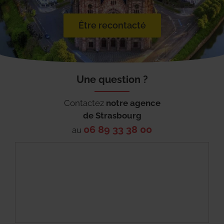
Être recontacté
Une question ?
Contactez
notre agence
de
Strasbourg
06 89 33 38 00
au