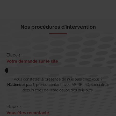
Nos procédures d’intervention
Etape 1 :
Votre demande sur le site
Vous constatez la présence de nuisibles chez vous ?
N’attendez pas !
, prenez contact avec AS DE PIC, spécialiste
depuis 2001 de l’éradication des nuisibles.
Etape 2 :
Vous êtes recontacté