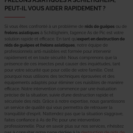
PEUT-IL VOUS AIDER RAPIDEMENT ?
Si vous êtes confronté à un problème de
nids de guêpes
ou de
frelons asiatiques
à Schiltigheim, l’agence As de Pic est votre
solution rapide et efficace. En tant qu’
expert en destruction de
nids de guêpes et frelons asiatiques
, notre équipe de
professionnels anti-nuisibles est formée pour intervenir
rapidement et en toute sécurité. Nous comprenons que la
présence de ces insectes peut causer des inquiétudes, tant
pour votre sécurité que pour celle de votre famille. C’est
pourquoi nous utilisons des techniques éprouvées et des
équipements adaptés pour éliminer ces nuisibles de manière
efficace. Notre intervention commence par une évaluation
précise de la situation, suivie d’une destruction rapide et
sécurisée des nids. Grâce à notre expertise, nous garantissons
un service de qualité qui vous permettra de retrouver la
tranquillité d’esprit. N’attendez pas que la situation s’aggrave,
faites confiance à As de Pic pour une intervention
professionnelle. Pour en savoir plus sur nos services, n’hésitez
pas à consulter notre page dédiée à la
destruction de nids de