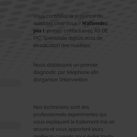
Vous constatez la présence de
nuisibles chez vous ?
N’attendez
pas !
, prenez contact avec AS DE
PIC, spécialiste depuis 2001 de
l’éradication des nuisibles.
Nous établissons un premier
diagnostic par téléphone afin
d’organiser l’intervention
Nos techniciens sont des
professionnels expérimentés qui
vous expliquent le traitement mis en
œuvre et vous apportent leurs
meilleurs conseils pour éviter toute