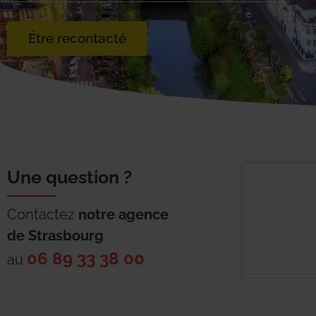
Être recontacté
Une question ?
Contactez
notre agence
de
Strasbourg
06 89 33 38 00
au