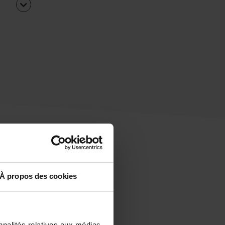
À propos des cookies
uipe
rapidement ?
nnalités relatives aux médias