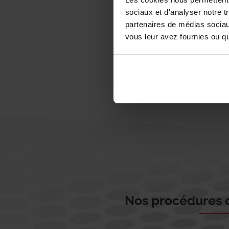
sociaux et d'analyser notre t
partenaires de médias sociaux
vous leur avez fournies ou qu'
Nos procédures d