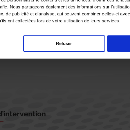
rafic. Nous partageons également des informations sur l'utilisati
, de publicité et d'analyse, qui peuvent combiner celles-ci avec
ils ont collectées lors de votre utilisation de leurs services.
Rappelez-moi !
Refuser
’intervention