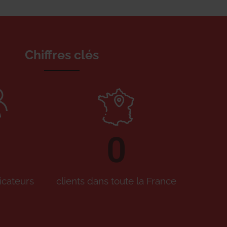
Chiffres clés
0
icateurs
clients dans toute la France