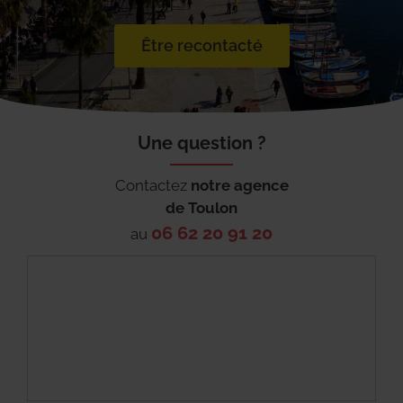
Être recontacté
Une question ?
Contactez
notre agence
de
Toulon
06 62 20 91 20
au