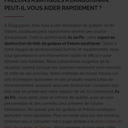
PEUT-IL VOUS AIDER RAPIDEMENT ?
À Draguignan, faire face à une infestation de guêpes ou de
frelons asiatiques peut rapidement devenir une source
d’inquiétude. C’est là qu’intervient
As de Pic
, votre
expert en
destruction de nids de guêpes et frelons asiatiques
. Grâce à
notre équipe de professionnels formés et expérimentés, nous
vous garantissons une intervention rapide et efficace pour
éliminer ces nuisibles. Nous comprenons l’urgence de la
situation, surtout lorsque ces insectes menacent votre sécurité
et celle de vos proches. Notre méthode de travail repose sur
des techniques éprouvées et des produits respectueux de
l’environnement, assurant ainsi une destruction complète des
nids tout en préservant votre espace de vie. En choisissant
As
de Pic
, vous optez pour un service de qualité, avec un suivi
personnalisé et des conseils pour prévenir de futures
infestations. Ne laissez pas les guêpes et frelons asiatiques
perturber votre quotidien. Pour en savoir plus sur nos services,
n’hésitez pas à consulter notre page dédiée à la
destruction de
nids de guêpes et frelons
. Nous sommes là pour vous aider