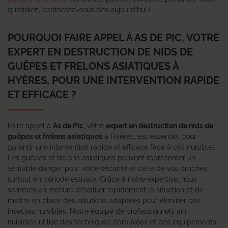
quotidien, contactez-nous dès aujourd’hui !
POURQUOI FAIRE APPEL À AS DE PIC, VOTRE
EXPERT EN DESTRUCTION DE NIDS DE
GUÊPES ET FRELONS ASIATIQUES À
HYÈRES, POUR UNE INTERVENTION RAPIDE
ET EFFICACE ?
Faire appel à
As de Pic
, votre
expert en destruction de nids de
guêpes et frelons asiatiques
à Hyères, est essentiel pour
garantir une intervention rapide et efficace face à ces nuisibles.
Les guêpes et frelons asiatiques peuvent représenter un
véritable danger pour votre sécurité et celle de vos proches,
surtout en période estivale. Grâce à notre expertise, nous
sommes en mesure d’évaluer rapidement la situation et de
mettre en place des solutions adaptées pour éliminer ces
insectes nuisibles. Notre équipe de professionnels anti-
nuisibles utilise des techniques éprouvées et des équipements