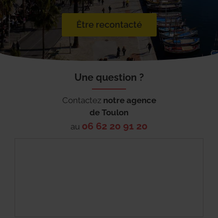
Être recontacté
Une question ?
Contactez
notre agence
de
Toulon
06 62 20 91 20
au