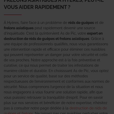
VOUS AIDER RAPIDEMENT ?
À Hyères, faire face à un problème de
nids de guêpes
et de
frelons asiatiques
peut rapidement devenir une source
d’inquiétude. C’est là qu’intervient As de Pic, votre
expert en
destruction de nids de guêpes et frelons asiatiques
. Grâce à
une équipe de professionnels qualifiés, nous vous garantissons
une intervention rapide et efficace pour éliminer ces nuisibles
qui peuvent représenter un danger pour votre sécurité et celle
de vos proches. Notre approche est à la fois préventive et
curative, ce qui nous permet de traiter les infestations de
manière ciblée et durable. En choisissant As de Pic, vous optez
pour un service de qualité, basé sur des méthodes
respectueuses de l’environnement et conformes aux normes de
sécurité. Nous comprenons l’urgence de la situation et nous
nous engageons à vous fournir une solution rapide, afin que
vous puissiez retrouver la tranquillité d’esprit. Pour en savoir
plus sur nos services et bénéficier de notre expertise, n’hésitez
pas à consulter notre page dédiée à la
destruction de nids de
guêpes et frelons
. Ne laissez pas ces nuisibles perturber votre