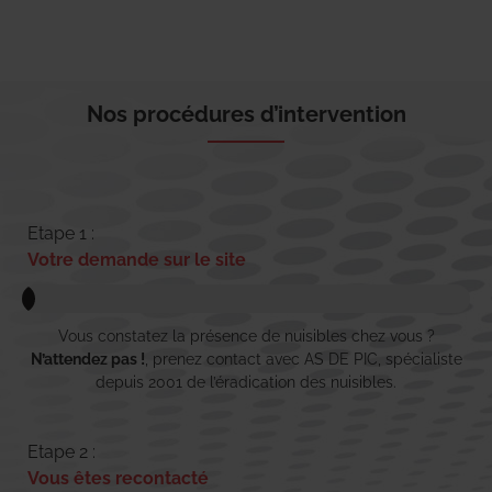
Nos procédures d’intervention
Etape 1 :
Votre demande sur le site
Vous constatez la présence de nuisibles chez vous ?
N’attendez pas !
, prenez contact avec AS DE PIC, spécialiste
depuis 2001 de l’éradication des nuisibles.
Etape 2 :
Vous êtes recontacté