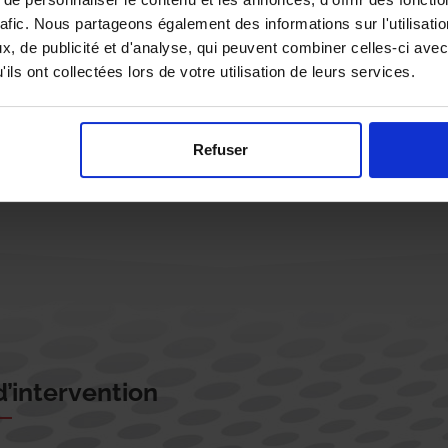
rafic. Nous partageons également des informations sur l'utilisati
, de publicité et d'analyse, qui peuvent combiner celles-ci avec
ils ont collectées lors de votre utilisation de leurs services.
Rappelez-moi !
Refuser
’intervention