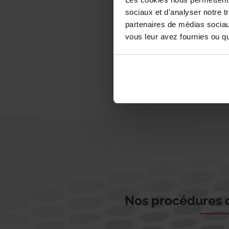
sociaux et d'analyser notre t
partenaires de médias sociaux
vous leur avez fournies ou qu'
Nos procédures d