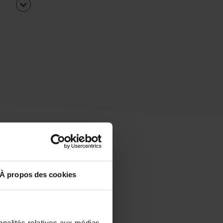
À propos des cookies
uipe
rapidement ?
nnalités relatives aux médias