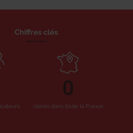
Chiffres clés
0
icateurs
clients dans toute la France