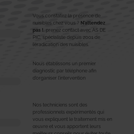
Vous constatez la présence de
nuisibles chez vous ?
N’attendez
pas !
, prenez contact avec AS DE
PIC, spécialiste depuis 2001 de
l’éradication des nuisibles.
Nous établissons un premier
diagnostic par téléphone afin
d’organiser l’intervention
Nos techniciens sont des
professionnels expérimentés qui
vous expliquent le traitement mis en
œuvre et vous apportent leurs
meilleurs conseils pour éviter toute