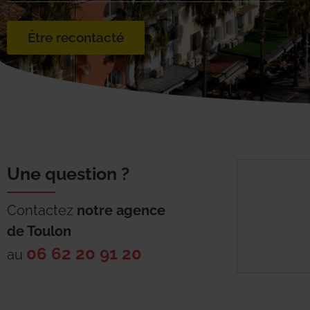
Être recontacté
Une question ?
Contactez
notre agence
de
Toulon
06 62 20 91 20
au