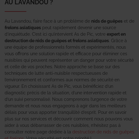
AU LAVANDOU ?
Au Lavandou, faire face à un problème de
nids de guêpes
et de
frelons asiatiques
peut rapidement devenir une source
d’inquiétude. C’est ici qu’intervient As de Pic, votre
expert en
destruction de nids de guêpes et frelons asiatiques
. Grâce à
une équipe de professionnels formés et expérimentés, nous
vous offrons une solution rapide et efficace pour éliminer ces
nuisibles qui peuvent représenter un danger pour votre sécurité
et celle de vos proches. Notre approche se base sur des
techniques de lutte anti-nuisible respectueuses de
l’environnement et conformes aux normes de sécurité en
vigueur. En choisissant As de Pic, vous bénéficiez d’un
diagnostic précis de la situation, d’une intervention rapide et
d’un suivi personnalisé. Nous comprenons l’urgence de votre
demande et nous nous engageons à agir dans les meilleurs
délais pour vous apporter tranquillité d’esprit. Pour en savoir
plus sur nos services et découvrir comment nous pouvons vous
aider à vous débarrasser de ces nuisibles, n’hésitez pas à
consulter notre page dédiée à la
destruction de nids de guêpes
et frelons
. Votre sécurité est notre priorité !