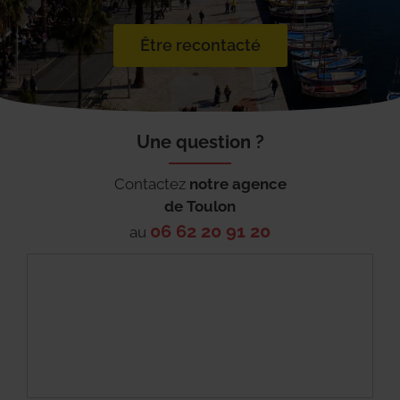
Être recontacté
Une question ?
Contactez
notre agence
de
Toulon
06 62 20 91 20
au