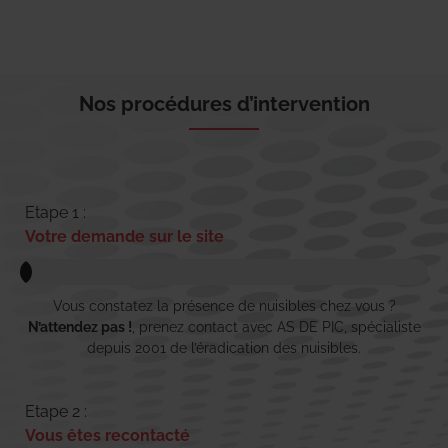
Nos procédures d’intervention
Etape 1 :
Votre demande sur le site
Vous constatez la présence de nuisibles chez vous ?
N’attendez pas !
, prenez contact avec AS DE PIC, spécialiste
depuis 2001 de l’éradication des nuisibles.
Etape 2 :
Vous êtes recontacté