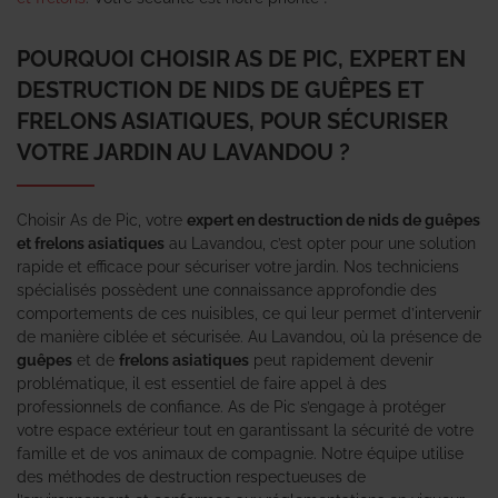
POURQUOI CHOISIR AS DE PIC, EXPERT EN
DESTRUCTION DE NIDS DE GUÊPES ET
FRELONS ASIATIQUES, POUR SÉCURISER
VOTRE JARDIN AU LAVANDOU ?
Choisir As de Pic, votre
expert en destruction de nids de guêpes
et frelons asiatiques
au Lavandou, c’est opter pour une solution
rapide et efficace pour sécuriser votre jardin. Nos techniciens
spécialisés possèdent une connaissance approfondie des
comportements de ces nuisibles, ce qui leur permet d’intervenir
de manière ciblée et sécurisée. Au Lavandou, où la présence de
guêpes
et de
frelons asiatiques
peut rapidement devenir
problématique, il est essentiel de faire appel à des
professionnels de confiance. As de Pic s’engage à protéger
votre espace extérieur tout en garantissant la sécurité de votre
famille et de vos animaux de compagnie. Notre équipe utilise
des méthodes de destruction respectueuses de