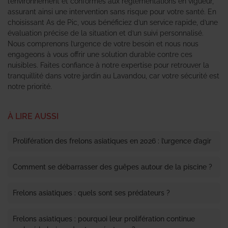
l’environnement et conformes aux réglementations en vigueur,
assurant ainsi une intervention sans risque pour votre santé. En
choisissant As de Pic, vous bénéficiez d’un service rapide, d’une
évaluation précise de la situation et d’un suivi personnalisé.
Nous comprenons l’urgence de votre besoin et nous nous
engageons à vous offrir une solution durable contre ces
nuisibles. Faites confiance à notre expertise pour retrouver la
tranquillité dans votre jardin au Lavandou, car votre sécurité est
notre priorité.
À LIRE AUSSI
Prolifération des frelons asiatiques en 2026 : l’urgence d’agir
Comment se débarrasser des guêpes autour de la piscine ?
Frelons asiatiques : quels sont ses prédateurs ?
Frelons asiatiques : pourquoi leur prolifération continue