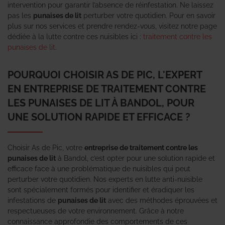
intervention pour garantir l’absence de réinfestation. Ne laissez
pas les
punaises de lit
perturber votre quotidien. Pour en savoir
plus sur nos services et prendre rendez-vous, visitez notre page
dédiée à la lutte contre ces nuisibles ici :
traitement contre les
punaises de lit
.
POURQUOI CHOISIR AS DE PIC, L'EXPERT
EN ENTREPRISE DE TRAITEMENT CONTRE
LES PUNAISES DE LIT À BANDOL, POUR
UNE SOLUTION RAPIDE ET EFFICACE ?
Choisir As de Pic, votre
entreprise de traitement contre les
punaises de lit
à Bandol, c’est opter pour une solution rapide et
efficace face à une problématique de nuisibles qui peut
perturber votre quotidien. Nos experts en lutte anti-nuisible
sont spécialement formés pour identifier et éradiquer les
infestations de
punaises de lit
avec des méthodes éprouvées et
respectueuses de votre environnement. Grâce à notre
connaissance approfondie des comportements de ces