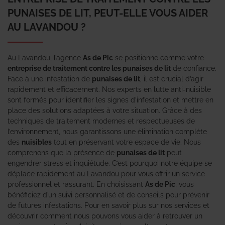
PUNAISES DE LIT, PEUT-ELLE VOUS AIDER
AU LAVANDOU ?
Au Lavandou, l’agence
As de Pic
se positionne comme votre
entreprise de traitement contre les punaises de lit
de confiance.
Face à une infestation de
punaises de lit
, il est crucial d’agir
rapidement et efficacement. Nos experts en lutte anti-nuisible
sont formés pour identifier les signes d’infestation et mettre en
place des solutions adaptées à votre situation. Grâce à des
techniques de traitement modernes et respectueuses de
l’environnement, nous garantissons une élimination complète
des
nuisibles
tout en préservant votre espace de vie. Nous
comprenons que la présence de
punaises de lit
peut
engendrer stress et inquiétude. C’est pourquoi notre équipe se
déplace rapidement au Lavandou pour vous offrir un service
professionnel et rassurant. En choisissant
As de Pic
, vous
bénéficiez d’un suivi personnalisé et de conseils pour prévenir
de futures infestations. Pour en savoir plus sur nos services et
découvrir comment nous pouvons vous aider à retrouver un