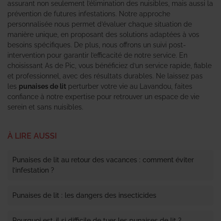
assurant non seulement l’élimination des nuisibles, mais aussi la
prévention de futures infestations. Notre approche
personnalisée nous permet d’évaluer chaque situation de
manière unique, en proposant des solutions adaptées à vos
besoins spécifiques. De plus, nous offrons un suivi post-
intervention pour garantir l’efficacité de notre service. En
choisissant As de Pic, vous bénéficiez d’un service rapide, fiable
et professionnel, avec des résultats durables. Ne laissez pas
les
punaises de lit
perturber votre vie au Lavandou, faites
confiance à notre expertise pour retrouver un espace de vie
serein et sans nuisibles.
À LIRE AUSSI
Punaises de lit au retour des vacances : comment éviter
l’infestation ?
Punaises de lit : les dangers des insecticides
Pourquoi est-il si difficile de tuer les punaises de lit ?