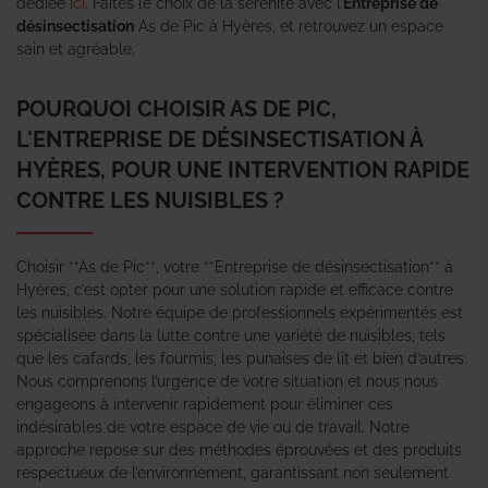
dédiée
ici
. Faites le choix de la sérénité avec l’
Entreprise de
désinsectisation
As de Pic à Hyères, et retrouvez un espace
sain et agréable.
POURQUOI CHOISIR AS DE PIC,
L'ENTREPRISE DE DÉSINSECTISATION À
HYÈRES, POUR UNE INTERVENTION RAPIDE
CONTRE LES NUISIBLES ?
Choisir **As de Pic**, votre **Entreprise de désinsectisation** à
Hyères, c’est opter pour une solution rapide et efficace contre
les nuisibles. Notre équipe de professionnels expérimentés est
spécialisée dans la lutte contre une variété de nuisibles, tels
que les cafards, les fourmis, les punaises de lit et bien d’autres.
Nous comprenons l’urgence de votre situation et nous nous
engageons à intervenir rapidement pour éliminer ces
indésirables de votre espace de vie ou de travail. Notre
approche repose sur des méthodes éprouvées et des produits
respectueux de l’environnement, garantissant non seulement