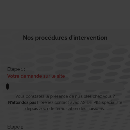
Nos procédures d’intervention
Etape 1 :
Votre demande sur le site
Vous constatez la présence de nuisibles chez vous ?
N’attendez pas !
, prenez contact avec AS DE PIC, spécialiste
depuis 2001 de l’éradication des nuisibles.
Etape 2 :