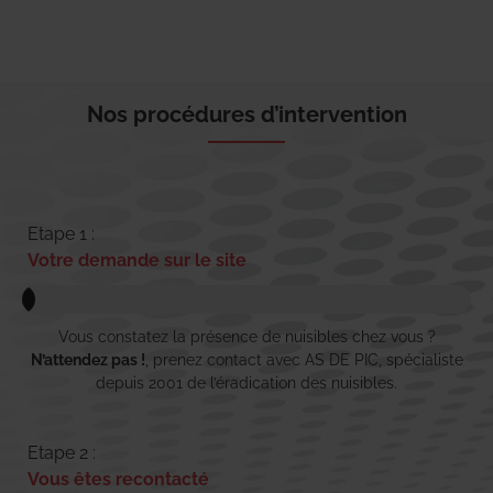
Nos procédures d’intervention
Etape 1 :
Votre demande sur le site
Vous constatez la présence de nuisibles chez vous ?
N’attendez pas !
, prenez contact avec AS DE PIC, spécialiste
depuis 2001 de l’éradication des nuisibles.
Etape 2 :
Vous êtes recontacté