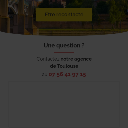
Être recontacté
Une question ?
Contactez
notre agence
de
Toulouse
07 56 41 97 15
au