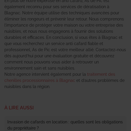
En plus de notre expertise en anti cafard, As de Pic est
également reconnu pour ses services de dératisation à
Blagnac. Notre équipe utilise des techniques avancées pour
éliminer les rongeurs et prévenir leur retour. Nous comprenons
l’importance de protéger votre maison ou votre entreprise des
nuisibles, et nous nous engageons à fournir des solutions
durables et efficaces. En conclusion, si vous êtes à Blagnac et
que vous recherchez un service anti cafard fiable et
professionnel, As de Pic est votre meilleur allié. Contactez-nous
dès aujourd’hui pour une évaluation gratuite et découvrez
comment nous pouvons vous aider à retrouver un
environnement sain et sans nuisibles.
Notre agence intervient également pour la
traitement des
chenilles processionnaires à Blagnac
et d’autres problèmes de
nuisibles dans la région.
À LIRE AUSSI
Invasion de cafards en location : quelles sont les obligations
du propriétaire ?