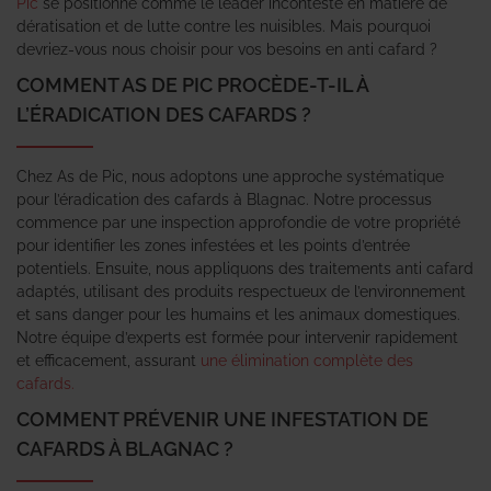
Pic
se positionne comme le leader incontesté en matière de
dératisation et de lutte contre les nuisibles. Mais pourquoi
devriez-vous nous choisir pour vos besoins en anti cafard ?
COMMENT AS DE PIC PROCÈDE-T-IL À
L’ÉRADICATION DES CAFARDS ?
Chez As de Pic, nous adoptons une approche systématique
pour l’éradication des cafards à Blagnac. Notre processus
commence par une inspection approfondie de votre propriété
pour identifier les zones infestées et les points d’entrée
potentiels. Ensuite, nous appliquons des traitements anti cafard
adaptés, utilisant des produits respectueux de l’environnement
et sans danger pour les humains et les animaux domestiques.
Notre équipe d’experts est formée pour intervenir rapidement
et efficacement, assurant
une élimination complète des
cafards.
COMMENT PRÉVENIR UNE INFESTATION DE
CAFARDS À BLAGNAC ?