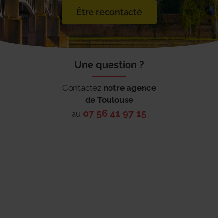
Être recontacté
Une question ?
Contactez
notre agence
de
Toulouse
07 56 41 97 15
au