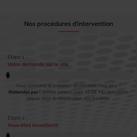
Nos procédures d’intervention
Etape 1 :
Votre demande sur le site
Vous constatez la présence de nuisibles chez vous ?
N’attendez pas !
, prenez contact avec AS DE PIC, spécialiste
depuis 2001 de l’éradication des nuisibles.
Etape 2 :
Vous êtes recontacté